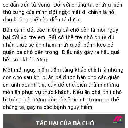
sẽ dẫn đến tử vong. Đối với chúng ta, chứng kiến
thú cưng của mình đột ngột mất đi chính là nỗi
đau không thể nào diễn tả được.
Bên cạnh đó, các miếng bả chó còn là mối nguy
hại đối với trẻ em. Rất có thể trẻ nhỏ chưa đủ
nhận thức sẽ ăn nhầm những gói bánh kẹo có
quấn bả chó bên trong. Điều này gây ra hậu quả
hết sức khó lường.
Một mối nguy hiểm tiềm tàng khác chính là những
con chó sau khi bị ăn bả được bán cho các quán
ăn kinh doanh thịt cầy để chế biến thành những
món ăn phục vụ thực khách. Nếu ăn phải thịt chó
bị trúng bả, lượng độc tố sẽ tích tụ trong cơ thể
chúng ta, gây ra các bệnh nguy hiểm.