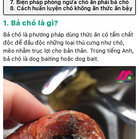
7. Biện pháp phòng ngừa chó ăn phải bả chó
8. Cách huấn luyện chó không ăn thức ăn bậy
1. Bả chó là gì?
Bả chó là phương pháp dùng thức ăn có tẩm chất
độc để đầu độc những loại thú cưng như chó,
mèo nhằm trục lợi cho bản thân. Trong tiếng Anh,
bả chó là dog baiting hoặc dog bait.