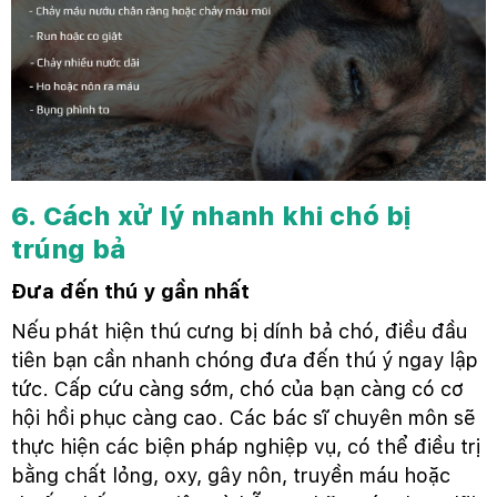
6. Cách xử lý nhanh khi chó bị
trúng bả
Đưa đến thú y gần nhất
Nếu phát hiện thú cưng bị dính bả chó, điều đầu
tiên bạn cần nhanh chóng đưa đến thú ý ngay lập
tức. Cấp cứu càng sớm, chó của bạn càng có cơ
hội hồi phục càng cao. Các bác sĩ chuyên môn sẽ
thực hiện các biện pháp nghiệp vụ, có thể điều trị
bằng chất lỏng, oxy, gây nôn, truyền máu hoặc