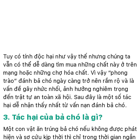
Tuy có tính độc hại như vậy thế nhưng chúng ta
vẫn có thể dễ dàng tìm mua những chất này ở trên
mạng hoặc những chợ hóa chất. Vì vậy “phong
trào” đánh bả chó ngày càng trở nên rầm rộ và là
vấn đề gây nhức nhối, ảnh hưởng nghiêm trọng
đến trật tự an toàn xã hội. Sau đây là một số tác
hại dễ nhận thấy nhất từ vấn nạn đánh bả chó.
3. Tác hại của bả chó là gì?
Một con vật ăn trúng bả chó nếu không được phát
hiện và sơ cứu kịp thời thì chỉ trong thời gian ngắn