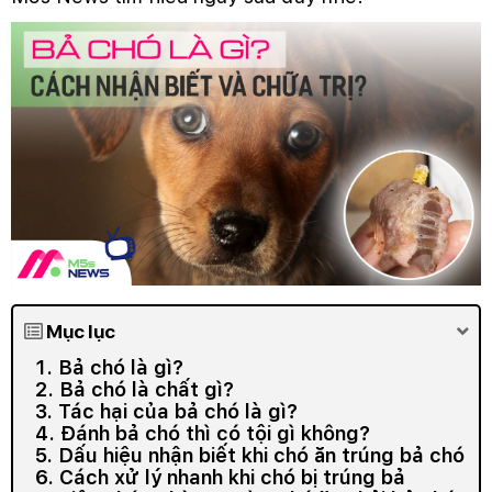
Mục lục
1. Bả chó là gì?
2. Bả chó là chất gì?
3. Tác hại của bả chó là gì?
4. Đánh bả chó thì có tội gì không?
5. Dấu hiệu nhận biết khi chó ăn trúng bả chó
6. Cách xử lý nhanh khi chó bị trúng bả