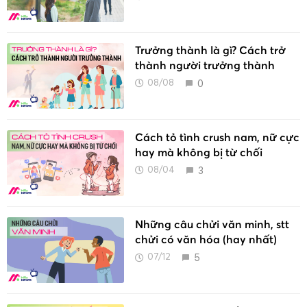
Trưởng thành là gì? Cách trở
thành người trưởng thành
0
08/08
Cách tỏ tình crush nam, nữ cực
hay mà không bị từ chối
3
08/04
Những câu chửi văn minh, stt
chửi có văn hóa (hay nhất)
5
07/12