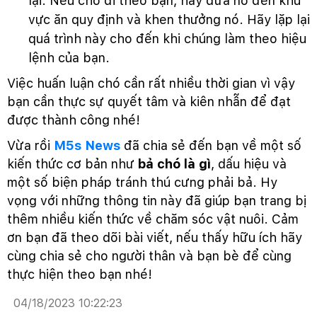
lại. Nếu chó đi theo bạn, hãy đưa nó đến khu
vực ăn quy định và khen thưởng nó. Hãy lặp lại
quá trình này cho đến khi chúng làm theo hiệu
lệnh của bạn.
Việc huấn luận chó cần rất nhiều thời gian vì vậy
bạn cần thực sự quyết tâm và kiên nhẫn để đạt
được thành công nhé!
Vừa rồi
M5s News
đã chia sẻ đến bạn về một số
kiến thức cơ bản như
bả chó là gì
, dấu hiệu và
một số biện pháp tránh thú cưng phải bả. Hy
vọng với những thông tin này đã giúp bạn trang bị
thêm nhiều kiến thức về chăm sóc vật nuôi. Cảm
ơn bạn đã theo dõi bài viết, nếu thấy hữu ích hãy
cùng chia sẻ cho người thân và bạn bè để cùng
thực hiện theo bạn nhé!
04/18/2023 10:22:23