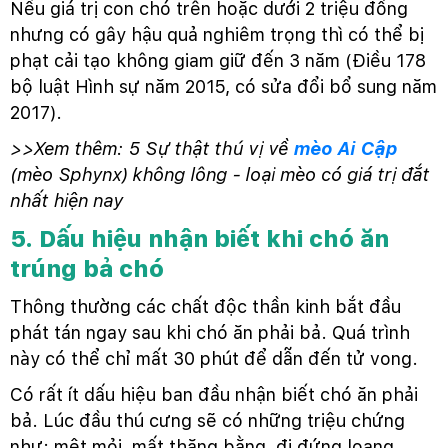
Nếu giá trị con chó trên hoặc dưới 2 triệu đồng
nhưng có gây hậu quả nghiêm trọng thì có thể bị
phạt cải tạo không giam giữ đến 3 năm (Điều 178
bộ luật Hình sự năm 2015, có sửa đổi bổ sung năm
2017).
>>Xem thêm: 5 Sự thật thú vị về
mèo Ai Cập
(mèo Sphynx) không lông - loại mèo có giá trị đắt
nhất hiện nay
5. Dấu hiệu nhận biết khi chó ăn
trúng bả chó
Thông thường các chất độc thần kinh bắt đầu
phát tán ngay sau khi chó ăn phải bả. Quá trình
này có thể chỉ mất 30 phút để dẫn đến tử vong.
Có rất ít dấu hiệu ban đầu nhận biết chó ăn phải
bả. Lúc đầu thú cưng sẽ có những triệu chứng
như: mệt mỏi, mất thăng bằng, đi đứng loạng