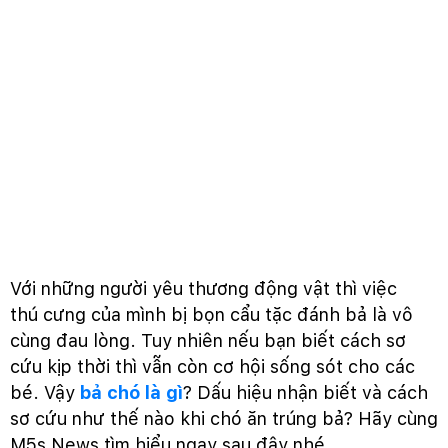
Với những người yêu thương động vật thì việc
thú cưng của mình bị bọn cẩu tặc đánh bả là vô
cùng đau lòng. Tuy nhiên nếu bạn biết cách sơ
cứu kịp thời thì vẫn còn cơ hội sống sót cho các
bé. Vậy
bả chó là gì
? Dấu hiệu nhận biết và cách
sơ cứu như thế nào khi chó ăn trúng bả? Hãy cùng
M5s News tìm hiểu ngay sau đây nhé.