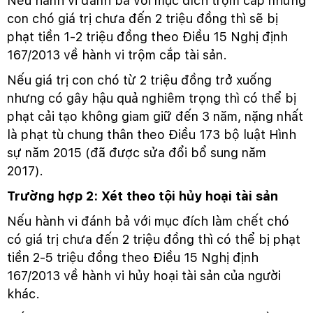
Nếu hành vi đánh bả với mục đích trộm cắp những
con chó giá trị chưa đến 2 triệu đồng thì sẽ bị
phạt tiền 1-2 triệu đồng theo Điều 15 Nghị định
167/2013 về hành vi trộm cắp tài sản.
Nếu giá trị con chó từ 2 triệu đồng trở xuống
nhưng có gây hậu quả nghiêm trọng thì có thể bị
phạt cải tạo không giam giữ đến 3 năm, nặng nhất
là phạt tù chung thân theo Điều 173 bộ luật Hình
sự năm 2015 (đã được sửa đổi bổ sung năm
2017).
Trường hợp 2: Xét theo tội hủy hoại tài sản
Nếu hành vi đánh bả với mục đích làm chết chó
có giá trị chưa đến 2 triệu đồng thì có thể bị phạt
tiền 2-5 triệu đồng theo Điều 15 Nghị định
167/2013 về hành vi hủy hoại tài sản của người
khác.