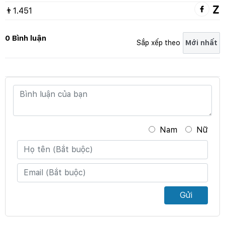
👨
1.451
0 Bình luận
Sắp xếp theo
Nam
Nữ
Gửi