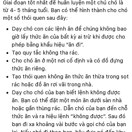
Giai đoạn tốt nhất để huấn luyện một chú chó là
từ 4- 5 tháng tuổi. Bạn có thể hình thành cho chó
một số thói quen sau đây:
Dạy chó con các lệnh ăn để chúng không bao
giờ lấy thức ăn của bất kỳ ai trừ khi được cho
phép bằng khẩu hiệu “ăn đi”.
Tạo quy tắc không tha rác.
Cho chó ăn ở một nơi cố định và có đồ đựng
thức ăn riêng.
Tạo thói quen không ăn thức ăn thừa trong sọt
rác hoặc đồ ăn rơi vãi trong nhà.
Dạy cho chó của bạn biết lệnh không được
ăn. Bạn có thể đặt một món ăn dưới sàn nhà
hoặc gần thùng rác. Dẫn chó của bạn đến chỗ
thức ăn và ra hiệu lệnh “không được”. Sau đó
bạn đi xa khoảng vài bước và gọi chó của bạn