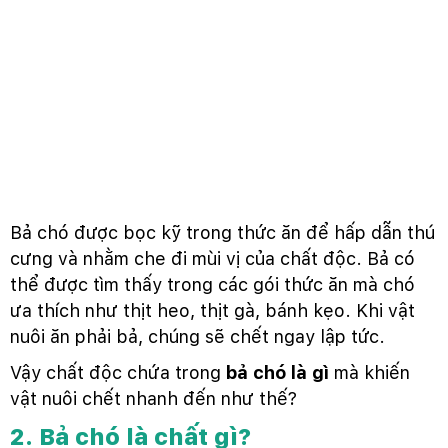
Bả chó được bọc kỹ trong thức ăn để hấp dẫn thú
cưng và nhằm che đi mùi vị của chất độc. Bả có
thể được tìm thấy trong các gói thức ăn mà chó
ưa thích như thịt heo, thịt gà, bánh kẹo. Khi vật
nuôi ăn phải bả, chúng sẽ chết ngay lập tức.
Vậy chất độc chứa trong
bả chó là gì
mà khiến
vật nuôi chết nhanh đến như thế?
2. Bả chó là chất gì?