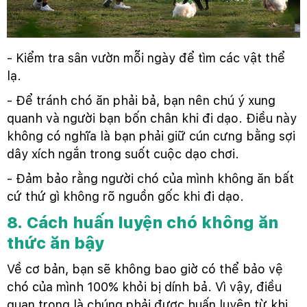
- Kiểm tra sân vườn mỗi ngày để tìm các vật thể
lạ.
- Để tránh chó ăn phải bả, bạn nên chú ý xung
quanh và người bạn bốn chân khi đi dạo. Điều này
không có nghĩa là bạn phải giữ cún cưng bằng sợi
dây xích ngắn trong suốt cuộc dạo chơi.
- Đảm bảo rằng người chó của mình không ăn bất
cứ thứ gì không rõ nguồn gốc khi đi dạo.
8. Cách huấn luyện chó không ăn
thức ăn bậy
Về cơ bản, bạn sẽ không bao giờ có thể bảo vệ
chó của mình 100% khỏi bị dính bả. Vì vậy, điều
quan trọng là chúng phải được huấn luyện từ khi