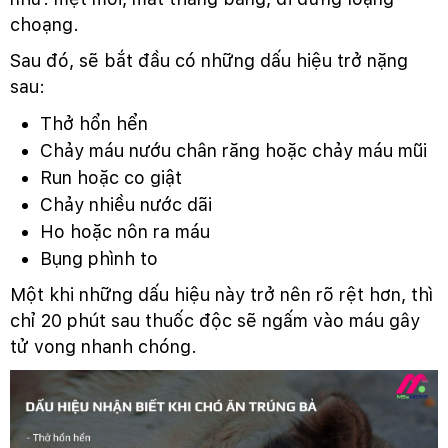
choạng.
Sau đó, sẽ bắt đầu có những dấu hiệu trở nặng
sau:
Thở hổn hển
Chảy máu nướu chân răng hoặc chảy máu mũi
Run hoặc co giật
Chảy nhiều nước dãi
Ho hoặc nôn ra máu
Bụng phình to
Một khi những dấu hiệu này trở nên rõ rệt hơn, thì
chỉ 20 phút sau thuốc độc sẽ ngấm vào máu gây
tử vong nhanh chóng.