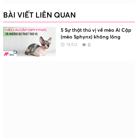
BÀI VIẾT LIÊN QUAN
5 Sự thật thú vị về mèo Ai Cập
(mèo Sphynx) không lông
0
14/02