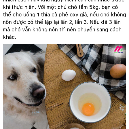
khi thực hiện. Với một chú chó tầm 5kg, bạn có
thể cho uống 1 thìa cà phê oxy già, nếu chó không
nôn được có thể lặp lại lần 2, lần 3. Nếu đã 3 lần
mà chó vẫn không nôn thì nên chuyển sang cách
khác.