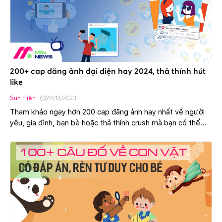
200+ cap đăng ảnh đại diện hay 2024, thả thính hút
like
Sun Hiên
29/12/2023
Tham khảo ngay hơn 200 cap đăng ảnh hay nhất về người
yêu, gia đình, bạn bè hoặc thả thính crush mà bạn có thể
dùng để đăng lên Facebook hút nhiều like.