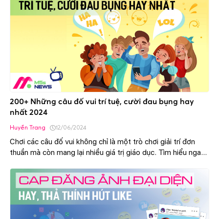
200+ Những câu đố vui trí tuệ, cười đau bụng hay
nhất 2024
Huyền Trang
12/06/2024
Chơi các câu đố vui không chỉ là một trò chơi giải trí đơn
thuần mà còn mang lại nhiều giá trị giáo dục. Tìm hiểu ngay
những câu đố hài hước, hấp dẫn bên dưới đây nhé.