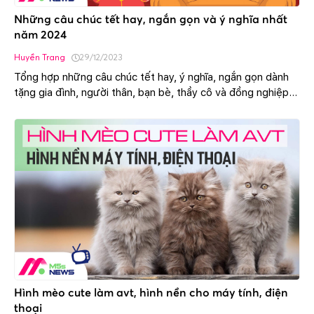
Những câu chúc tết hay, ngắn gọn và ý nghĩa nhất
năm 2024
Huyền Trang
29/12/2023
Tổng hợp những câu chúc tết hay, ý nghĩa, ngắn gọn dành
tặng gia đình, người thân, bạn bè, thầy cô và đồng nghiệp
mới nhất năm 2024.
Hình mèo cute làm avt, hình nền cho máy tính, điện
thoại