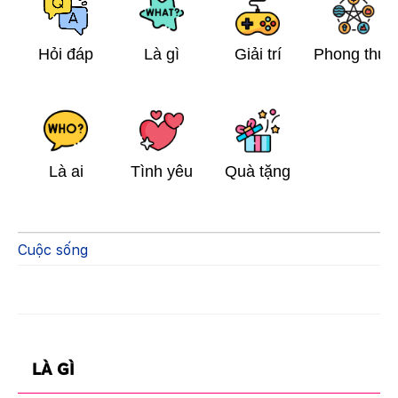
Hỏi đáp
Là gì
Giải trí
Phong thủy
Là ai
Tình yêu
Quà tặng
Cuộc sống
LÀ GÌ