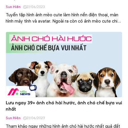
Sun Hiên
27/06/2023
Tuyển tập hình ảnh mèo cute làm hình nền điện thoại, màn
hình máy tính và avatar. Ngoài ra còn có ảnh mèo cute chibi
hoạt hình, hình xăm mèo mini cute,...
Lưu ngay 39+ ảnh chó hài hước, ảnh chó chế bựa vui
nhất
Sun Hiên
27/06/2023
Tham khảo ngay những hình ảnh chó hài hước nhất quả đất