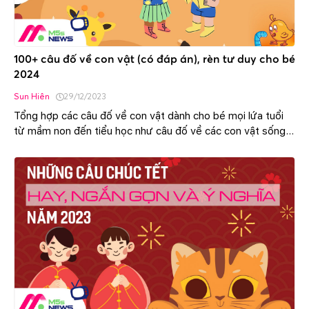
100+ câu đố về con vật (có đáp án), rèn tư duy cho bé
2024
Sun Hiên
29/12/2023
Tổng hợp các câu đố về con vật dành cho bé mọi lứa tuổi
từ mầm non đến tiểu học như câu đố về các con vật sống
dưới nước, trong rừng, câu đố tiếng anh về con vật