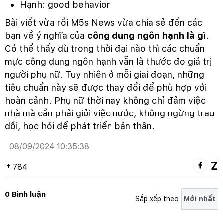
Hạnh: good behavior
Bài viết vừa rồi M5s News vừa chia sẻ đến các
bạn về ý nghĩa của
công dung ngôn hạnh là gì
.
Có thể thấy dù trong thời đại nào thì các chuẩn
mực công dung ngôn hạnh vẫn là thước đo giá trị
người phụ nữ. Tuy nhiên ở mỗi giai đoạn, những
tiêu chuẩn này sẽ được thay đổi để phù hợp với
hoàn cảnh. Phụ nữ thời nay không chỉ đảm việc
nhà mà cần phải giỏi việc nước, không ngừng trau
dồi, học hỏi để phát triển bản thân.
08/09/2024 10:35:38
👨
784
0 Bình luận
Sắp xếp theo