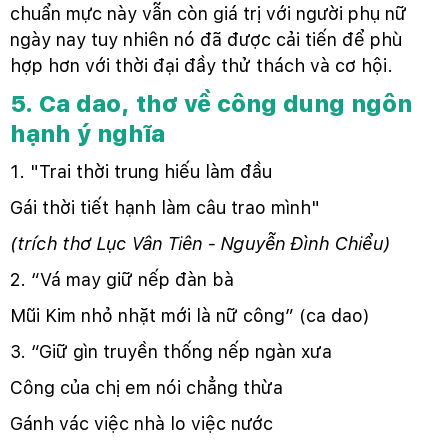
chuẩn mực này vẫn còn giá trị với người phụ nữ
ngày nay tuy nhiên nó đã được cải tiến để phù
hợp hơn với thời đại đầy thử thách và cơ hội.
5. Ca dao, thơ về công dung ngôn
hạnh ý nghĩa
1. "Trai thời trung hiếu làm đầu
Gái thời tiết hạnh làm câu trao mình"
(trích thơ Lục Vân Tiên - Nguyễn Đình Chiểu)
2. “Vá may giữ nếp đàn bà
Mũi Kim nhỏ nhặt mới là nữ công” (ca dao)
3. “Giữ gìn truyền thống nếp ngàn xưa
Công của chị em nói chẳng thừa
Gánh vác việc nhà lo việc nước