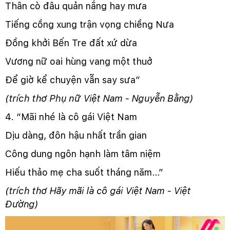
Thân cò đâu quản nắng hay mưa
Tiếng cồng xung trận vọng chiềng Nưa
Đồng khởi Bến Tre đất xứ dừa
Vương nữ oai hùng vang một thuở
Để giờ kể chuyện vẫn say sưa”
(trích thơ Phụ nữ Việt Nam - Nguyễn Bằng)
4. “Mãi nhé là cô gái Việt Nam
Dịu dàng, đôn hậu nhất trần gian
Công dung ngôn hạnh làm tâm niệm
Hiếu thảo mẹ cha suốt tháng năm…”
(trích thơ Hãy mãi là cô gái Việt Nam - Việt
Đường)