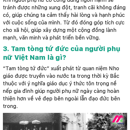
tránh được những xung đột, tranh cãi không đáng
có, giúp chúng ta cảm thấy hài lòng và hạnh phúc
với cuộc sống của mình. Từ đó đóng góp tích cực
cho xã hội, giúp xây dựng một cộng đồng lành
mạnh, văn minh và phát triển bền vững.
3. Tam tòng tứ đức của người phụ
nữ Việt Nam là gì?
“Tam tòng tứ đức” xuất phát từ quan niệm Nho
giáo được truyền vào nước ta trong thời kỳ Bắc
thuộc với ý nghĩa giáo dục ý thức tôn trọng nề
nếp gia đình giúp người phụ nữ ngày càng hoàn
thiện hơn về vẻ đẹp bên ngoài lẫn đạo đức bên
trong.