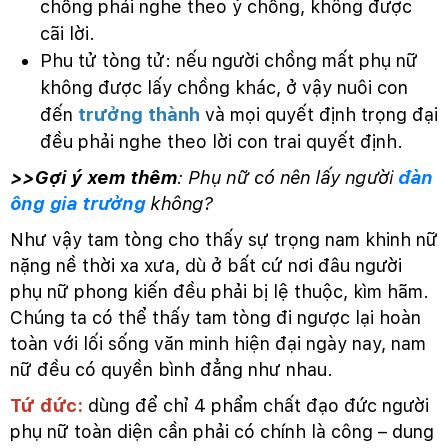
chồng phải nghe theo ý chồng, không được
cãi lời.
Phu tử tòng tử: nếu người chồng mất phụ nữ
không được lấy chồng khác, ở vậy nuôi con
đến
trưởng thành
và mọi quyết định trọng đại
đều phải nghe theo lời con trai quyết định.
>>Gợi ý xem thêm
: Phụ nữ có nên lấy người
đàn
ông gia trưởng
không?
Như vậy tam tòng cho thấy sự trọng nam khinh nữ
nặng nề thời xa xưa, dù ở bất cứ nơi đâu người
phụ nữ phong kiến đều phải bị lệ thuộc, kìm hãm.
Chúng ta có thể thấy tam tòng đi ngược lại hoàn
toàn với lối sống văn minh hiện đại ngày nay, nam
nữ đều có quyền bình đẳng như nhau.
Tứ đức:
dùng để chỉ 4 phẩm chất đạo đức người
phụ nữ toàn diện cần phải có chính là công – dung