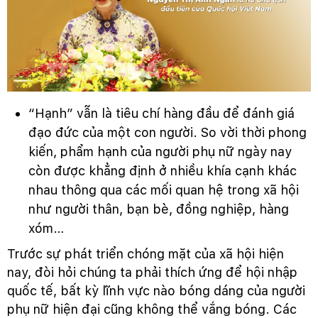
“Hạnh” vẫn là tiêu chí hàng đầu để đánh giá
đạo đức của một con người. So vời thời phong
kiến, phẩm hạnh của người phụ nữ ngày nay
còn được khẳng định ở nhiều khía cạnh khác
nhau thông qua các mối quan hệ trong xã hội
như người thân, bạn bè, đồng nghiệp, hàng
xóm…
Trước sự phát triển chóng mặt của xã hội hiện
nay, đòi hỏi chúng ta phải thích ứng để hội nhập
quốc tế, bất kỳ lĩnh vực nào bóng dáng của người
phụ nữ hiện đại cũng không thể vắng bóng. Các