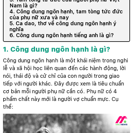
Nam là gì?
4. Công dung ngôn hạnh, tam tòng tức đức
của phụ nữ xưa và nay
5. Ca dao, thơ về công dung ngôn hạnh ý
nghĩa
6. Công dung ngôn hạnh tiếng anh là gì?
1. Công dung ngôn hạnh là gì?
Công dung ngôn hạnh là một khái niệm trong nghi
lễ và xã hội học liên quan đến các hành động, lời
nói, thái độ và cử chỉ của con người trong giao
tiếp với người khác. Đây được xem là tiêu chuẩn
cơ bản mỗi người phụ nữ cần có. Phụ nữ có 4
phẩm chất này mới là người vợ chuẩn mực. Cụ
thể: