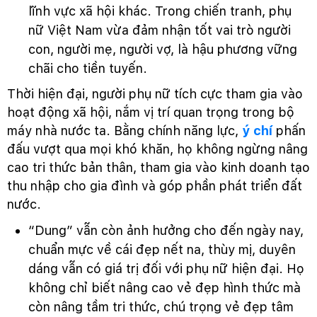
lĩnh vực xã hội khác. Trong chiến tranh, phụ
nữ Việt Nam vừa đảm nhận tốt vai trò người
con, người mẹ, người vợ, là hậu phương vững
chãi cho tiền tuyến.
Thời hiện đại, người phụ nữ tích cực tham gia vào
hoạt động xã hội, nắm vị trí quan trọng trong bộ
máy nhà nước ta. Bằng chính năng lực,
ý chí
phấn
đấu vượt qua mọi khó khăn, họ không ngừng nâng
cao tri thức bản thân, tham gia vào kinh doanh tạo
thu nhập cho gia đình và góp phần phát triển đất
nước.
“Dung” vẫn còn ảnh hưởng cho đến ngày nay,
chuẩn mực về cái đẹp nết na, thùy mị, duyên
dáng vẫn có giá trị đối với phụ nữ hiện đại. Họ
không chỉ biết nâng cao vẻ đẹp hình thức mà
còn nâng tầm tri thức, chú trọng vẻ đẹp tâm