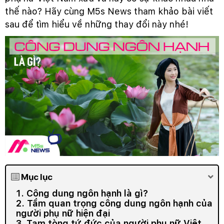
thế nào? Hãy cùng M5s News tham khảo bài viết
sau để tìm hiểu về những thay đổi này nhé!
Mục lục
1. Công dung ngôn hạnh là gì?
2. Tầm quan trọng công dung ngôn hạnh của
người phụ nữ hiện đại
3. Tam tòng tứ đức của người phụ nữ Việt