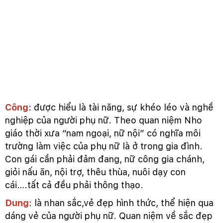
Công
: được hiểu là tài năng, sự khéo léo và nghề
nghiệp của người phụ nữ. Theo quan niệm Nho
giáo thời xưa “nam ngoại, nữ nội” có nghĩa môi
trường làm việc của phụ nữ là ở trong gia đình.
Con gái cần phải đảm đang, nữ công gia chánh,
giỏi nấu ăn, nội trợ, thêu thùa, nuôi dạy con
cái….tất cả đều phải thông thạo.
Dung
: là nhan sắc,vẻ đẹp hình thức, thể hiện qua
dáng vẻ của người phụ nữ. Quan niệm về sắc đẹp