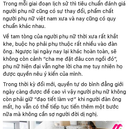
Trong mỗi giai đoạn lịch sử thì tiêu chuẩn đánh giá
người phụ nữ cũng có sự thay đổi, phẩm chất
người phụ nữ việt nam xưa và nay cũng có quy
chuẩn khác nhau.
Về tam tòng của người phụ nữ thời xưa rất khắt
khe, buộc họ phải phụ thuộc rất nhiều vào đàn
ông. Ngược lại ngày nay lại khác hoàn toàn, sẽ
không còn cảnh “cha mẹ đặt đâu con ngồi đó”,
phụ nữ hiện đại vẫn nghe lời cha mẹ tuy nhiên họ
được quyền nêu ý kiến của mình.
Trong thời kỳ đổi mới, quyền tự do bình đẳng giới
ngày càng được đề cao vì vậy người phụ nữ không
còn phải giữ “đạo tiết làm vợ” khi người đàn ông
mất, họ vẫn có thể tiếp tục tiến thêm một bước
nữa mà không cần sợ người đời dị nghị.