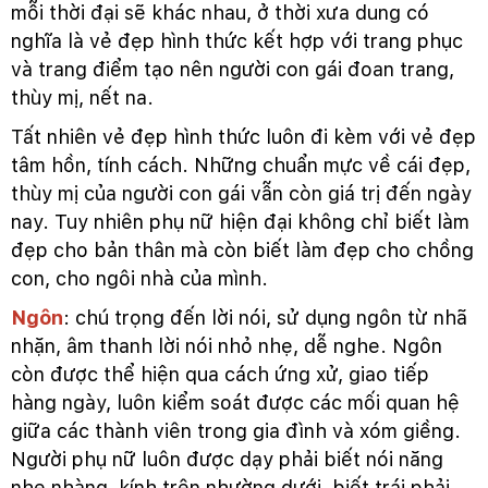
mỗi thời đại sẽ khác nhau, ở thời xưa dung có
nghĩa là vẻ đẹp hình thức kết hợp với trang phục
và trang điểm tạo nên người con gái đoan trang,
thùy mị, nết na.
Tất nhiên vẻ đẹp hình thức luôn đi kèm với vẻ đẹp
tâm hồn, tính cách. Những chuẩn mực về cái đẹp,
thùy mị của người con gái vẫn còn giá trị đến ngày
nay. Tuy nhiên phụ nữ hiện đại không chỉ biết làm
đẹp cho bản thân mà còn biết làm đẹp cho chồng
con, cho ngôi nhà của mình.
Ngôn
: chú trọng đến lời nói, sử dụng ngôn từ nhã
nhặn, âm thanh lời nói nhỏ nhẹ, dễ nghe. Ngôn
còn được thể hiện qua cách ứng xử, giao tiếp
hàng ngày, luôn kiểm soát được các mối quan hệ
giữa các thành viên trong gia đình và xóm giềng.
Người phụ nữ luôn được dạy phải biết nói năng
nhẹ nhàng, kính trên nhường dưới, biết trái phải