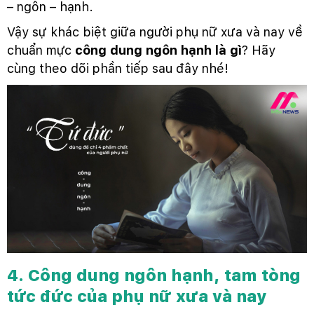
– ngôn – hạnh.
Vậy sự khác biệt giữa người phụ nữ xưa và nay về
chuẩn mực
công dung ngôn hạnh là gì
? Hãy
cùng theo dõi phần tiếp sau đây nhé!
4. Công dung ngôn hạnh, tam tòng
tức đức của phụ nữ xưa và nay