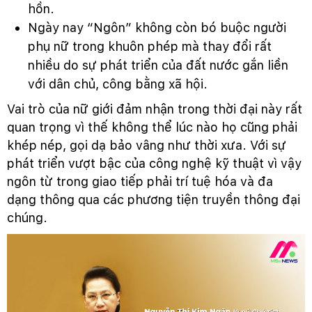
hồn.
Ngày nay “Ngôn” không còn bó buộc người
phụ nữ trong khuôn phép mà thay đổi rất
nhiều do sự phát triển của đất nước gắn liền
với dân chủ, công bằng xã hội.
Vai trò của nữ giới đảm nhận trong thời đại này rất
quan trọng vì thế không thể lúc nào họ cũng phải
khép nép, gọi dạ bảo vâng như thời xưa. Với sự
phát triển vượt bậc của công nghệ kỹ thuật vì vậy
ngôn từ trong giao tiếp phải trí tuệ hóa và đa
dạng thông qua các phương tiện truyền thông đại
chúng.