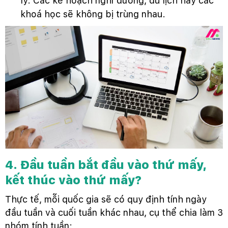
lý. Các kế hoạch nghỉ dưỡng, du lịch hay các
khoá học sẽ không bị trùng nhau.
4. Đầu tuần bắt đầu vào thứ mấy,
kết thúc vào thứ mấy?
Thực tế, mỗi quốc gia sẽ có quy định tính ngày
đầu tuần và cuối tuần khác nhau, cụ thể chia làm 3
nhóm tính tuần: