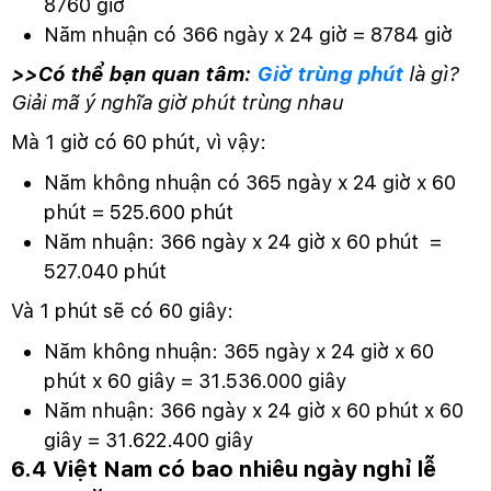
8760 giờ
Năm nhuận có 366 ngày x 24 giờ = 8784 giờ
>>Có thể bạn quan tâm:
Giờ trùng phút
là gì?
Giải mã ý nghĩa giờ phút trùng nhau
Mà 1 giờ có 60 phút, vì vậy:
Năm không nhuận có 365 ngày x 24 giờ x 60
phút = 525.600 phút
Năm nhuận: 366 ngày x 24 giờ x 60 phút =
527.040 phút
Và 1 phút sẽ có 60 giây:
Năm không nhuận: 365 ngày x 24 giờ x 60
phút x 60 giây = 31.536.000 giây
Năm nhuận: 366 ngày x 24 giờ x 60 phút x 60
giây = 31.622.400 giây
6.4 Việt Nam có bao nhiêu ngày nghỉ lễ