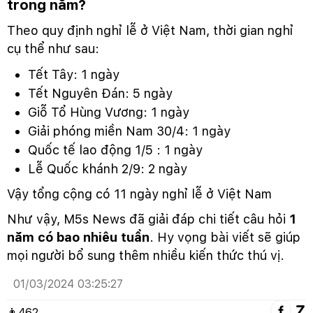
trong năm?
Theo quy định nghỉ lễ ở Việt Nam, thời gian nghỉ
cụ thể như sau:
Tết Tây: 1 ngày
Tết Nguyên Đán: 5 ngày
Giỗ Tổ Hùng Vương: 1 ngày
Giải phóng miền Nam 30/4: 1 ngày
Quốc tế lao động 1/5 : 1 ngày
Lễ Quốc khánh 2/9: 2 ngày
Vậy tổng cộng có 11 ngày nghỉ lễ ở Việt Nam
Như vậy, M5s News đã giải đáp chi tiết câu hỏi
1
năm có bao nhiêu tuần
. Hy vọng bài viết sẽ giúp
mọi người bổ sung thêm nhiều kiến thức thú vị.
01/03/2024 03:25:27
👨
462