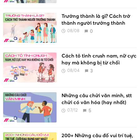
Trưởng thành là gì? Cách trở
thành người trưởng thành
0
08/08
Cách tỏ tình crush nam, nữ cực
hay mà không bị từ chối
3
08/04
Những câu chửi văn minh, stt
chửi có văn hóa (hay nhất)
5
07/12
200+ Những câu đố vui trí tuệ,