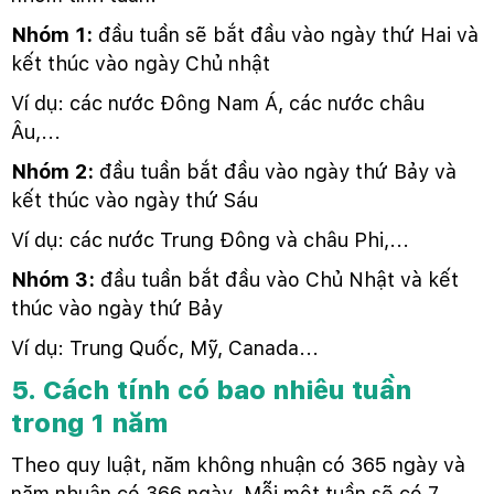
Nhóm 1:
đầu tuần sẽ bắt đầu vào ngày thứ Hai và
kết thúc vào ngày Chủ nhật
Ví dụ: các nước Đông Nam Á, các nước châu
Âu,...
Nhóm 2:
đầu tuần bắt đầu vào ngày thứ Bảy và
kết thúc vào ngày thứ Sáu
Ví dụ: các nước Trung Đông và châu Phi,...
Nhóm 3:
đầu tuần bắt đầu vào Chủ Nhật và kết
thúc vào ngày thứ Bảy
Ví dụ: Trung Quốc, Mỹ, Canada...
5. Cách tính có bao nhiêu tuần
trong 1 năm
Theo quy luật, năm không nhuận có 365 ngày và
năm nhuận có 366 ngày. Mỗi một tuần sẽ có 7