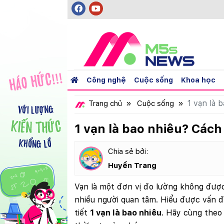
(current)
Công nghệ
Cuộc sống
Khoa học
1 vạn là 
Trang chủ
Cuộc sống
1 vạn là bao nhiêu? Cách
Chia sẻ bởi:
Huyền Trang
Vạn là một đơn vị đo lường không đượ
nhiều người quan tâm. Hiểu được vấn đề
tiết
1 vạn là bao nhiêu
. Hãy cùng theo