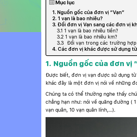
Mục lục
1. Nguồn gốc của đơn vị “Vạn”
2. 1 vạn là bao nhiêu?
3. Đổi đơn vị Vạn sang các đơn vị k
3.1 1 vạn là bao nhiêu tiền?
3.2 1 vạn là bao nhiêu km?
3.3 Đổi vạn trong các trường hợp
4. Các đơn vị khác được sử dụng từ
1. Nguồn gốc của đơn vị 
Được biết, đơn vị vạn được sử dụng từ 
khác đây là một đơn vị nói về những đ
Chúng ta có thể thường nghe thấy ch
chẳng hạn như: nói về quãng đường ( 1 
vạn quân, 10 vạn quân lính,...).