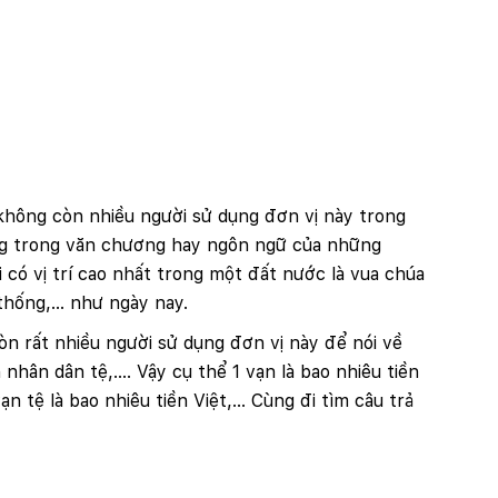
 không còn nhiều người sử dụng đơn vị này trong
ng trong văn chương hay ngôn ngữ của những
 có vị trí cao nhất trong một đất nước là vua chúa
thống,... như ngày nay.
òn rất nhiều người sử dụng đơn vị này để nói về
nhân dân tệ,.... Vậy cụ thể 1 vạn là bao nhiêu tiền
n tệ là bao nhiêu tiền Việt,... Cùng đi tìm câu trả