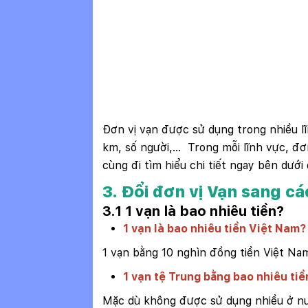
Đơn vị vạn được sử dụng trong nhiều l
km, số người,... Trong mỗi lĩnh vực, đ
cùng đi tìm hiểu chi tiết ngay bên dướ
3. Đổi đơn vị Vạn sang cá
3.1 1 vạn là bao nhiêu tiền?
1 vạn là bao nhiêu tiền Việt Nam?
1 vạn bằng 10 nghìn đồng tiền Việt Na
1 vạn tệ Trung bằng bao nhiêu ti
Mặc dù không được sử dụng nhiều ở nướ