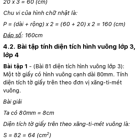
20 x 3 = 60 (cm)
Chu vi của hình chữ nhật là:
P = (dài + rộng) x 2 = (60 + 20) x 2 = 160 (cm)
Đáp số
: 160cm
4.2. Bài tập tính diện tích hình vuông lớp 3,
lớp 4
Bài tập 1
- (Bài 81 diện tích hình vuông lớp 3):
Một tờ giấy có hình vuông cạnh dài 80mm. Tính
diện tích tờ giấy trên theo đơn vị xăng-ti-mét
vuông.
Bài giải
Ta có 80mm = 8cm
Diện tích tờ giấy trên theo xăng-ti-mét vuông là:
2
S = 82 = 64 (cm
)