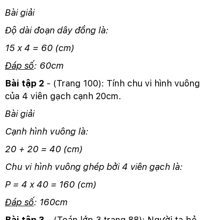
Bài giải
Độ dài đoạn dây đồng là:
15 x 4 = 60 (cm)
Đáp số
: 60cm
Bài tập 2
- (Trang 100): Tính chu vi hình vuông
của 4 viên gạch cạnh 20cm.
Bài giải
Cạnh hình vuông là:
20 + 20 = 40 (cm)
Chu vi hình vuông ghép bởi 4 viên gạch là:
P = 4 x 40 = 160 (cm)
Đáp số
: 160cm
Bài tập 3
- (Toán lớp 3 trang 88): Người ta bẻ