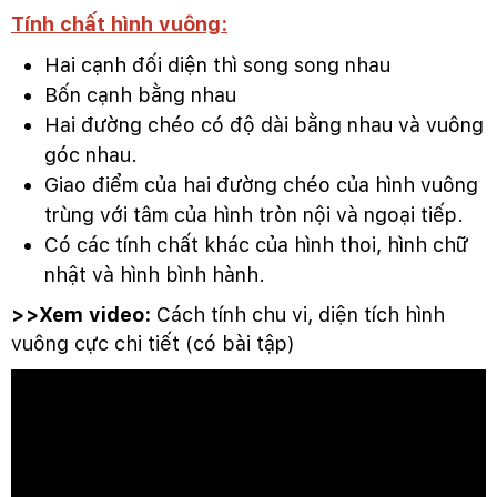
Tính chất hình vuông:
Hai cạnh đối diện thì song song nhau
Bốn cạnh bằng nhau
Hai đường chéo có độ dài bằng nhau và vuông
góc nhau.
Giao điểm của hai đường chéo của hình vuông
trùng với tâm của hình tròn nội và ngoại tiếp.
Có các tính chất khác của hình thoi, hình chữ
nhật và hình bình hành.
>>Xem video:
Cách tính chu vi, diện tích hình
vuông cực chi tiết (có bài tập)