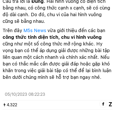
Câu trả lời là
Đúng
. Hai hình vuông có diện tích
bằng nhau, có công thức cạnh x cạnh, sẽ có cùng
độ dài cạnh. Do đó, chu vi của hai hình vuông
cũng sẽ bằng nhau.
Trên đây
M5s News
vừa giới thiệu đến các bạn
công thức tính diện tích, chu vi hình vuông
cũng như một số công thức mở rộng khác. Hy
vọng bạn có thể áp dụng giải được những bài tập
liên quan một cách nhanh và chính xác nhất. Nếu
bạn có thắc mắc cần được giải đáp hoặc gặp khó
khăn trong việc giải bài tập có thể để lại bình luận
bên dưới chúng mình sẽ hỗ trợ bạn ngay nhé.
05/10/2023 08:22:23
👨
4.322