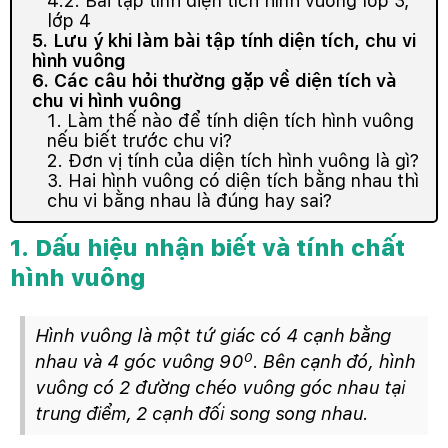
4.2. Bài tập tính diện tích hình vuông lớp 3,
lớp 4
5. Lưu ý khi làm bài tập tính diện tích, chu vi
hình vuông
6. Các câu hỏi thường gặp về diện tích và
chu vi hình vuông
1. Làm thế nào để tính diện tích hình vuông
nếu biết trước chu vi?
2. Đơn vị tính của diện tích hình vuông là gì?
3. Hai hình vuông có diện tích bằng nhau thì
chu vi bằng nhau là đúng hay sai?
1. Dấu hiệu nhận biết và tính chất
hình vuông
Hình vuông là một tứ giác có 4 cạnh bằng
0
nhau và 4 góc vuông 90
. Bên cạnh đó, hình
vuông có 2 đường chéo vuông góc nhau tại
trung điểm, 2 cạnh đối song song nhau.