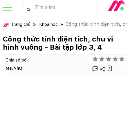
Công thức tính diện tích, chu
Trang chủ
Khoa học
Công thức tính diện tích, chu vi
hình vuông - Bài tập lớp 3, 4
Chia sẻ bởi:
Ms.Như