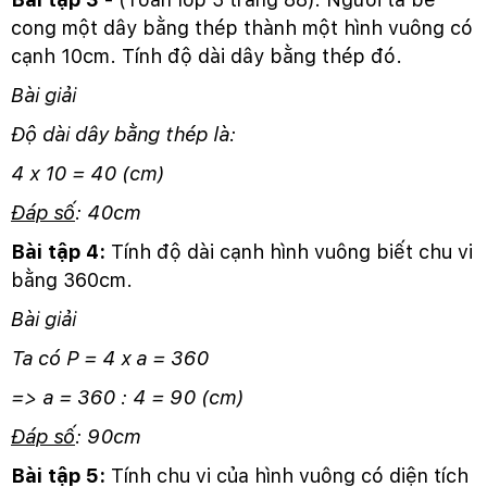
cong một dây bằng thép thành một hình vuông có
cạnh 10cm. Tính độ dài dây bằng thép đó.
Bài giải
Độ dài dây bằng thép là:
4 x 10 = 40 (cm)
Đáp số
: 40cm
Bài tập 4:
Tính độ dài cạnh hình vuông biết chu vi
bằng 360cm.
Bài giải
Ta có P = 4 x a = 360
=> a = 360 : 4 = 90 (cm)
Đáp số
: 90cm
Bài tập 5:
Tính chu vi của hình vuông có diện tích