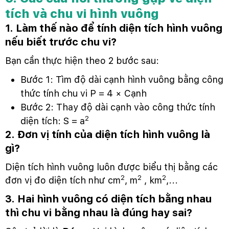
tích và chu vi hình vuông
1. Làm thế nào để tính diện tích hình vuông
nếu biết trước chu vi?
Bạn cần thực hiện theo 2 bước sau:
Bước 1: Tìm độ dài cạnh hình vuông bằng công
thức tính chu vi P = 4 × Cạnh
Bước 2: Thay độ dài cạnh vào công thức tính
2
diện tích: S = a
2. Đơn vị tính của diện tích hình vuông là
gì?
Diện tích hình vuông luôn được biểu thị bằng các
2
2
2
đơn vị đo diện tích như cm
, m
, km
,...
3. Hai hình vuông có diện tích bằng nhau
thì chu vi bằng nhau là đúng hay sai?