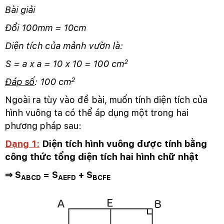
Bài giải
Đổi 100mm = 10cm
Diện tích của mảnh vườn là:
2
S = a x a = 10 x 10 = 100 cm
2
Đáp số
: 100 cm
Ngoài ra tùy vào đề bài, muốn tính diện tích của
hình vuông ta có thể áp dụng một trong hai
phương pháp sau:
Dạng 1:
Diện tích hình vuông được tính bằng
công thức tổng diện tích hai hình chữ nhật
⇒ S
= S
+ S
ABCD
AEFD
BCFE