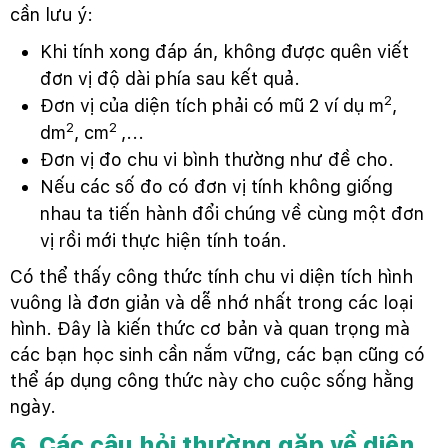
cần lưu ý:
Khi tính xong đáp án, không được quên viết
đơn vị độ dài phía sau kết quả.
2
Đơn vị của diện tích phải có mũ 2 ví dụ m
,
2
2
dm
, cm
,...
Đơn vị đo chu vi bình thường như đề cho.
Nếu các số đo có đơn vị tính không giống
nhau ta tiến hành đổi chúng về cùng một đơn
vị rồi mới thực hiện tính toán.
Có thể thấy công thức tính chu vi diện tích hình
vuông là đơn giản và dễ nhớ nhất trong các loại
hình. Đây là kiến thức cơ bản và quan trọng mà
các bạn học sinh cần nắm vững, các bạn cũng có
thể áp dụng công thức này cho cuộc sống hằng
ngày.
6. Các câu hỏi thường gặp về diện