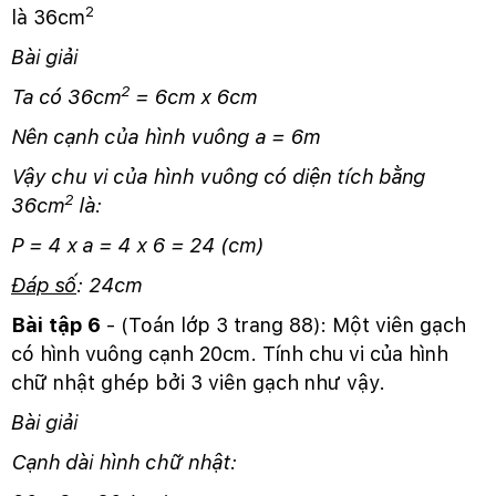
2
là 36cm
Bài giải
2
Ta có 36cm
= 6cm x 6cm
Nên cạnh của hình vuông a = 6m
Vậy chu vi của hình vuông có diện tích bằng
2
36cm
là:
P = 4 x a = 4 x 6 = 24 (cm)
Đáp số
: 24cm
Bài tập 6
- (Toán lớp 3 trang 88): Một viên gạch
có hình vuông cạnh 20cm. Tính chu vi của hình
chữ nhật ghép bởi 3 viên gạch như vậy.
Bài giải
Cạnh dài hình chữ nhật: