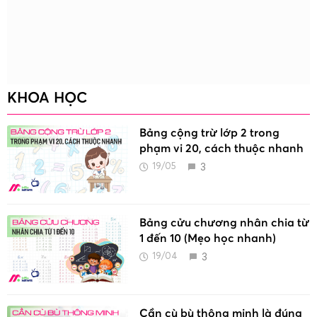
KHOA HỌC
Bảng cộng trừ lớp 2 trong
phạm vi 20, cách thuộc nhanh
3
19/05
Bảng cửu chương nhân chia từ
1 đến 10 (Mẹo học nhanh)
3
19/04
Cần cù bù thông minh là đúng