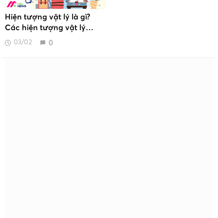
Hiện tượng vật lý là gì?
Các hiện tượng vật lý
trong đời sống
0
03/02