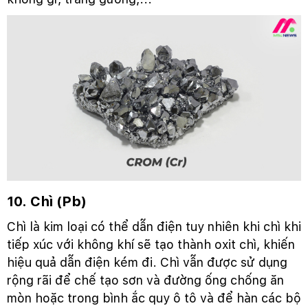
10. Chì (Pb)
Chì là kim loại có thể dẫn điện tuy nhiên khi chì khi
tiếp xúc với không khí sẽ tạo thành oxit chì, khiến
hiệu quả dẫn điện kém đi. Chì vẫn được sử dụng
rộng rãi để chế tạo sơn và đường ống chống ăn
mòn hoặc trong bình ắc quy ô tô và để hàn các bộ