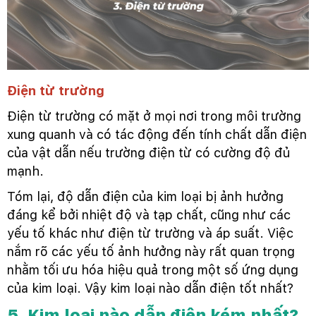
Điện từ trường
Điện từ trường có mặt ở mọi nơi trong môi trường
xung quanh và có tác động đến tính chất dẫn điện
của vật dẫn nếu trường điện từ có cường độ đủ
mạnh.
Tóm lại, độ dẫn điện của kim loại bị ảnh hưởng
đáng kể bởi nhiệt độ và tạp chất, cũng như các
yếu tố khác như điện từ trường và áp suất. Việc
nắm rõ các yếu tố ảnh hưởng này rất quan trọng
nhằm tối ưu hóa hiệu quả trong một số ứng dụng
của kim loại. Vậy kim loại nào dẫn điện tốt nhất?
5. Kim loại nào dẫn điện kém nhất?