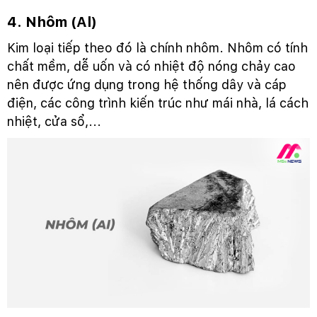
4. Nhôm (Al)
Kim loại tiếp theo đó là chính nhôm. Nhôm có tính
chất mềm, dễ uốn và có nhiệt độ nóng chảy cao
nên được ứng dụng trong hệ thống dây và cáp
điện, các công trình kiến trúc như mái nhà, lá cách
nhiệt, cửa sổ,...