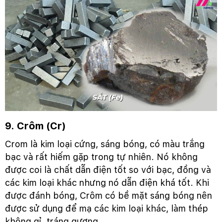
9. Crôm (Cr)
Crom là kim loại cứng, sáng bóng, có màu trắng
bạc và rất hiếm gặp trong tự nhiên. Nó không
được coi là chất dẫn điện tốt so với bạc, đồng và
các kim loại khác nhưng nó dẫn điện khá tốt. Khi
được đánh bóng, Crôm có bề mặt sáng bóng nên
được sử dụng để mạ các kim loại khác, làm thép
không gỉ, tráng gương,...