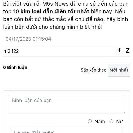
Bài viết vừa rồi M5s News đã chia sẻ đến các bạn
top 10
kim loại dẫn điện tốt nhất
hiện nay. Nếu
bạn còn bất cứ thắc mắc về chủ đề nào, hãy bình
luận bên dưới cho chúng mình biết nhé!
04/17/2023 01:15:04
👨
2.122
0 Bình luận
Sắp xếp theo
Nam
Nữ