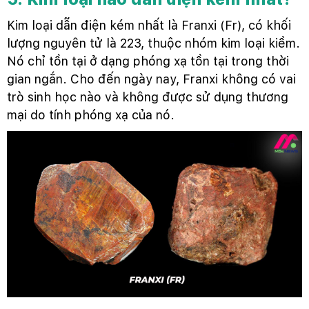
Kim loại dẫn điện kém nhất là Franxi (Fr), có khối
lượng nguyên tử là 223, thuộc nhóm kim loại kiềm.
Nó chỉ tồn tại ở dạng phóng xạ tồn tại trong thời
gian ngắn. Cho đến ngày nay, Franxi không có vai
trò sinh học nào và không được sử dụng thương
mại do tính phóng xạ của nó.