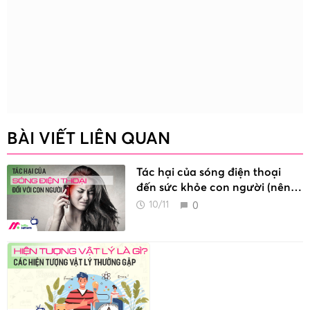
BÀI VIẾT LIÊN QUAN
Tác hại của sóng điện thoại
đến sức khỏe con người (nên
biết)
0
10/11