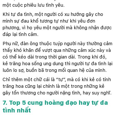
một cuộc phiêu lưu tình yêu.
Khi tự đa tình, một người có xu hướng gây cho
mình sự đau khổ tương tự như khi yêu đơn
phương, vì họ yêu một người mà không nhận được
đáp lại tình cảm.
Phụ nữ, đàn ông thuộc tuýp người này thường cảm
thấy khó khăn để vượt qua những cảm xúc này và
có thể kéo dài trong thời gian dài. Trong khi đó,
kẻ trăng hoa sống ung dung thì người tự đa tình lại
luôn lo sợ, buồn bã trong mối quan hệ của mình.
Chỉ thêm một chữ cái là “tự”, mà có khi kẻ có tính
trăng hoa cũng lại chính là một trong những kẻ
gây tổn thương cho người nặng tình, hay suy nghĩ.
7. Top 5 cung hoàng đạo hay tự đa
tình nhất