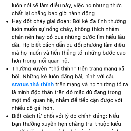
luôn nói sẽ làm điều này, việc nọ nhưng thực
chất lại chẳng bao giờ hành động
Hay đốt cháy giai đoạn: Bởi kẻ đa tình thường
luôn muốn sự nồng cháy, không thích nhàm
chán nên hay bỏ qua những bước tìm hiểu lâu
dài. Họ biết cách dẫn dụ đối phương làm điều
mà họ muốn và tiến thẳng tới những bước cao
hơn trong mối quan hệ.
Thường xuyên “thả thính” trên trang mạng xã
hội: Những kẻ luôn đăng bài, hình với câu
status thả thính
trên mạng và họ thường tỏ ra
là mình độc thân trên đó mặc dù đang trong
một mối quan hệ, nhằm để tiếp cận được với
nhiều cô gái hơn.
Biết cách từ chối với lý do chính đáng: Nếu
bạn thường xuyên hẹn chàng trai thuộc kiểu