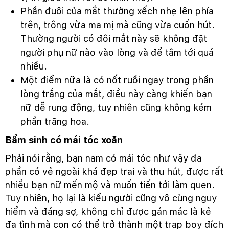
Phần đuôi của mắt thường xếch nhẹ lên phía
trên, trông vừa ma mị mà cũng vừa cuốn hút.
Thường người có đôi mắt này sẽ không đặt
người phụ nữ nào vào lòng và để tâm tới quá
nhiều.
Một điểm nữa là có nốt ruồi ngay trong phần
lòng trắng của mắt, điều này càng khiến bạn
nữ dễ rung động, tuy nhiên cũng không kém
phần trăng hoa.
Bẩm sinh có mái tóc xoăn
Phải nói rằng, bạn nam có mái tóc như vậy đa
phần có vẻ ngoài khá đẹp trai và thu hút, được rất
nhiều bạn nữ mến mộ và muốn tiến tới làm quen.
Tuy nhiên, họ lại là kiểu người cũng vô cùng nguy
hiểm và đáng sợ, không chỉ được gán mác là kẻ
đa tình mà con có thể trở thành một trap boy đích