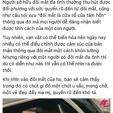
Người sở hữu đôi mắt đa tình thường thu hút được
đối phương với sức quyến rũ đến từ đôi mắt, cũng
như câu nói xưa “đôi mắt là cửa sổ của tâm hồn”
thông qua đó mà mọi người dễ dàng nhận biết
được tính cách của một con người.
Tuy nhiên, vạn vật có thể biến hóa nên ngày nay
nhiều có thể điều chỉnh được cảm xúc của bản
thân thông qua đôi mắt một cách khôn lường.
Nhưng riêng với một người có đôi mắt đa tình thì
dù có diễn như nào thì vẫn có thể nhìn ra được
thôi.
Khi nhìn vào đôi mắt của họ, bạn sẽ cảm thấy
trong đó có chút gì đó một chút u sầu, mong chờ,
một vẻ đẹp đầy ma mị, quyến rũ đến khó tả.