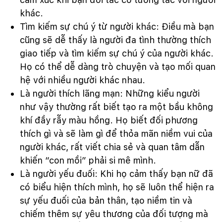
khác.
Tìm kiếm sự chú ý từ người khác: Điều mà bạn
cũng sẽ dễ thấy là người đa tình thường thích
giao tiếp và tìm kiếm sự chú ý của người khác.
Họ có thể dễ dàng trò chuyện và tạo mối quan
hệ với nhiều người khác nhau.
Là người thích lãng mạn: Những kiểu người
như vậy thường rất biết tạo ra một bầu không
khí đầy rẫy màu hồng. Họ biết đối phương
thích gì và sẽ làm gì để thỏa mãn niềm vui của
người khác, rất viết chia sẻ và quan tâm dẫn
khiến “con mồi” phải si mê mình.
Là người yếu đuối: Khi họ cảm thấy bạn nữ đã
có biểu hiện thích mình, họ sẽ luôn thể hiện ra
sự yếu đuối của bản thân, tạo niềm tin và
chiếm thêm sự yêu thương của đối tượng mà