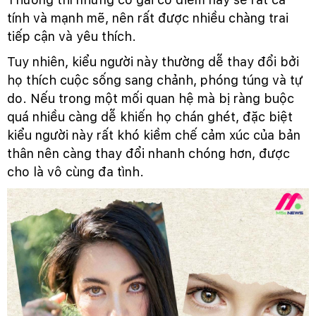
tính và mạnh mẽ, nên rất được nhiều chàng trai
tiếp cận và yêu thích.
Tuy nhiên, kiểu người này thường dễ thay đổi bởi
họ thích cuộc sống sang chảnh, phóng túng và tự
do. Nếu trong một mối quan hệ mà bị ràng buộc
quá nhiều càng dễ khiến họ chán ghét, đặc biệt
kiểu người này rất khó kiềm chế cảm xúc của bản
thân nên càng thay đổi nhanh chóng hơn, được
cho là vô cùng đa tình.