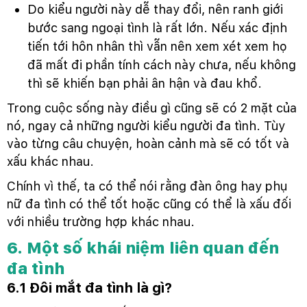
Do kiểu người này dễ thay đổi, nên ranh giới
bước sang ngoại tình là rất lớn. Nếu xác định
tiến tới hôn nhân thì vẫn nên xem xét xem họ
đã mất đi phần tính cách này chưa, nếu không
thì sẽ khiến bạn phải ân hận và đau khổ.
Trong cuộc sống này điều gì cũng sẽ có 2 mặt của
nó, ngay cả những người kiểu người đa tình. Tùy
vào từng câu chuyện, hoàn cảnh mà sẽ có tốt và
xấu khác nhau.
Chính vì thế, ta có thể nói rằng đàn ông hay phụ
nữ đa tình có thể tốt hoặc cũng có thể là xấu đối
với nhiều trường hợp khác nhau.
6. Một số khái niệm liên quan đến
đa tình
6.1 Đôi mắt đa tình là gì?