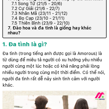
7.1 Song Tử (21/5 - 20/6)
7.2 Cự Giải (21/6 - 22/7)
7.3 Nhân Mã (23/11 - 21/12)
7.4 Bọ Cạp (23/10 - 21/11)
7.5 Thiên Bình (23/9 - 22/10)
7. Đào hoa và đa tình là giống hay khác
nhau?
1. Đa tình là gì?
Đa tình (trong tiếng anh được gọi là Amorous) là
từ dùng để miêu tả người có xu hướng yêu nhiều
người cùng một lúc hoặc có khả năng phải lòng
nhiều người trong cùng một thời điểm. Có thể nói,
người đa tình rất dễ nảy sinh tình cảm với người
khác.