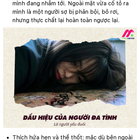
mình đang nhắm tới. Ngoài mặt vừa cố tỏ ra
mình là một người sợ bị phản bội, bỏ rơi,
nhưng thực chất lại hoàn toàn ngược lại.
Thích hứa hẹn và thề thốt: mặc dù bên ngoài