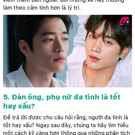
làm theo cảm tính hơn là lý trí.
5. Đàn ông, phụ nữ đa tình là tốt
hay xấu?
Để trả lời được cho câu hỏi rằng, người đa tình là
tốt hay xấu? Ngay sau đây, chúng ta hãy tìm hiểu
một cách kỹ càng hơn thông qua những phân tích