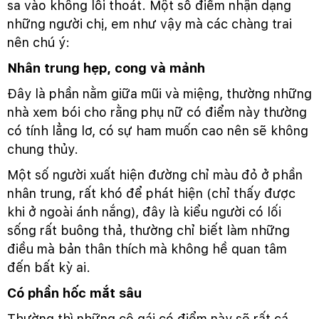
sa vào không lối thoát. Một số điểm nhận dạng
những người chị, em như vậy mà các chàng trai
nên chú ý:
Nhân trung hẹp, cong và mảnh
Đây là phần nằm giữa mũi và miệng, thường những
nhà xem bói cho rằng phụ nữ có điểm này thường
có tính lẳng lơ, có sự ham muốn cao nên sẽ không
chung thủy.
Một số người xuất hiện đường chỉ màu đỏ ở phần
nhân trung, rất khó để phát hiện (chỉ thấy được
khi ở ngoài ánh nắng), đây là kiểu người có lối
sống rất buông thả, thường chỉ biết làm những
điều mà bản thân thích mà không hề quan tâm
đến bất kỳ ai.
Có phần hốc mắt sâu
Thường thì những cô gái có điểm này sẽ rất cá