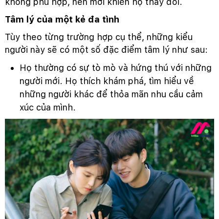
không phù hợp, nên mới khiến họ thay đổi.
Tâm lý của một kẻ đa tình
Tùy theo từng trường hợp cụ thể, những kiểu
người này sẽ có một số đặc điểm tâm lý như sau:
Họ thường có sự tò mò và hứng thú với những
người mới. Họ thích khám phá, tìm hiểu về
những người khác để thỏa mãn nhu cầu cảm
xúc của mình.