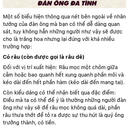
Một số biểu hiện thông qua nét bên ngoài về nhân
tướng của đàn ông mà bạn có thể dễ dàng quan
sát, tuy không hẳn những người như vậy sẽ được
cho là trăng hoa nhưng lại đúng với khá nhiều
trường hợp:
Có râu (còn được gọi là râu dê)
Đối với vị trí xuất hiện: Râu mọc một chỏm giữa
cằm hoặc bao quanh hết xung quanh phần môi và
kéo dài đến hết phần hàm (kéo dài đến mang tai).
Còn kiểu dáng có thể nhận biết qua đặc điểm:
Điều mà ta có thể để ý là thường những người đàn
ông như vậy sẽ để râu mọc không quá dài, phần
râu thưa thớt để tỏ ra được sự thu hút là quý ông
trưởng thành, có tiền.