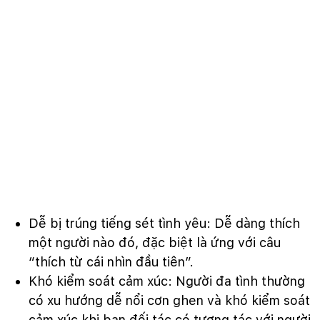
Dễ bị trúng tiếng sét tình yêu: Dễ dàng thích
một người nào đó, đặc biệt là ứng với câu
“thích từ cái nhìn đầu tiên”.
Khó kiểm soát cảm xúc: Người đa tình thường
có xu hướng dễ nổi cơn ghen và khó kiểm soát
cảm xúc khi bạn đối tác có tương tác với người