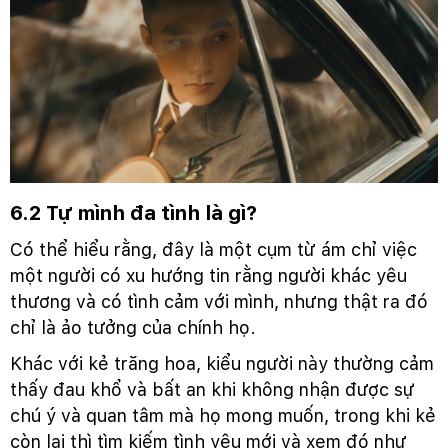
6.2 Tự mình đa tình là gì?
Có thể hiểu rằng, đây là một cụm từ ám chỉ việc
một người có xu hướng tin rằng người khác yêu
thương và có tình cảm với mình, nhưng thật ra đó
chỉ là ảo tưởng của chính họ.
Khác với kẻ trăng hoa, kiểu người này thường cảm
thấy đau khổ và bất an khi không nhận được sự
chú ý và quan tâm mà họ mong muốn, trong khi kẻ
còn lại thì tìm kiếm tình yêu mới và xem đó như