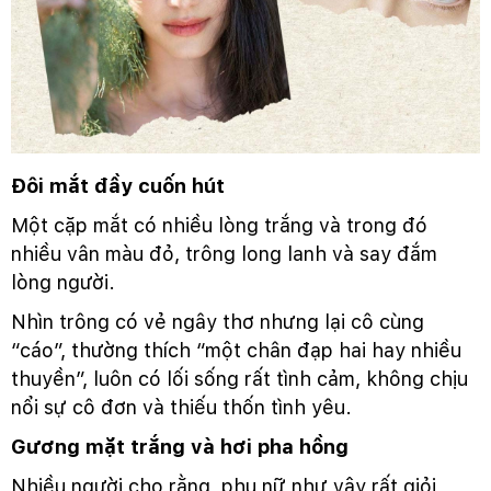
Đôi mắt đầy cuốn hút
Một cặp mắt có nhiều lòng trắng và trong đó
nhiều vân màu đỏ, trông long lanh và say đắm
lòng người.
Nhìn trông có vẻ ngây thơ nhưng lại cô cùng
“cáo”, thường thích “một chân đạp hai hay nhiều
thuyền”, luôn có lối sống rất tình cảm, không chịu
nổi sự cô đơn và thiếu thốn tình yêu.
Gương mặt trắng và hơi pha hồng
Nhiều người cho rằng, phụ nữ như vậy rất giỏi