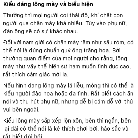
Kiểu dáng lông mày và biểu hiện
Thường thì mọi người coi thái độ, khí chất con
người qua chân mày khá nhiều. Tùy vào phụ nữ,
đàn ông sẽ có sự khác nhau.
Đối với nam giới có chân mày rậm như sâu róm, có
thể nói là đúng chuẩn quý ông trăng hoa. Bởi
thường quan điểm của mọi người cho rằng, lông
mày như vậy thể hiện sự ham muốn tình dục cao,
rất thích cảm giác mới lạ.
Nếu hình dạng lông mày lá liễu, mỏng thì có thể là
kiểu người đào hoa hoặc đa tình. Rất biết cách ăn
nói và thu hút phụ nữ, nhưng dễ bị cám dỗ với thú
vui bên ngoài.
Kiểu lông mày sắp xếp lộn xộn, bên thì ngắn, bên
lại dài có thể nói là kẻ thích chơi bời, háo sắc và
rất biết đòi hỏi.