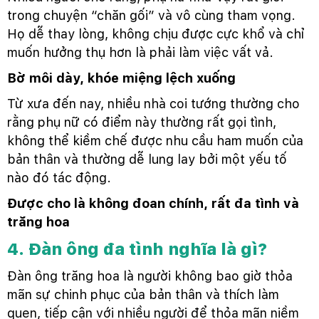
trong chuyện “chăn gối” và vô cùng tham vọng.
Họ dễ thay lòng, không chịu được cực khổ và chỉ
muốn hưởng thụ hơn là phải làm việc vất vả.
Bờ môi dày, khóe miệng lệch xuống
Từ xưa đến nay, nhiều nhà coi tướng thường cho
rằng phụ nữ có điểm này thường rất gọi tình,
không thể kiềm chế được nhu cầu ham muốn của
bản thân và thường dễ lung lay bởi một yếu tố
nào đó tác động.
Được cho là không đoan chính, rất đa tình và
trăng hoa
4. Đàn ông đa tình nghĩa là gì?
Đàn ông trăng hoa là người không bao giờ thỏa
mãn sự chinh phục của bản thân và thích làm
quen, tiếp cận với nhiều người để thỏa mãn niềm