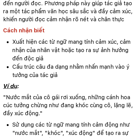
đến người đọc. Phương pháp này giúp tác giả tạo
ra một tác phẩm văn học sâu sắc và đầy cảm xúc,
khiến người đọc cảm nhận rõ nét và chân thực
Cách nhận biết
Xuất hiện các từ ngữ mang tính cảm xúc, cảm
nhận của nhân vật hoặc tạo ra sự ảnh hưởng
đến độc giả
Cấu trúc câu đa dạng nhằm nhấn mạnh vào ý
tưởng của tác giả
Ví dụ
:
"Nước mắt của cô gái rơi xuống, những cánh hoa
cúc tưởng chừng như đang khóc cùng cô, lặng lẽ,
đầy xúc động."
Sử dụng các từ ngữ mang tính cảm động như
"nước mắt", "khóc", "xúc động" để tạo ra sự