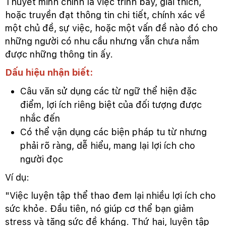
Thuyết minh chính là việc trình bày, giải thích,
hoặc truyền đạt thông tin chi tiết, chính xác về
một chủ đề, sự việc, hoặc một vấn đề nào đó cho
những người có nhu cầu nhưng vẫn chưa nắm
được những thông tin ấy.
Dấu hiệu nhận biết:
Câu văn sử dụng các từ ngữ thể hiện đặc
điểm, lợi ích riêng biệt của đối tượng được
nhắc đến
Có thể vận dụng các biện pháp tu từ nhưng
phải rõ ràng, dễ hiểu, mang lại lợi ích cho
người đọc
Ví dụ:
"Việc luyện tập thể thao đem lại nhiều lợi ích cho
sức khỏe. Đầu tiên, nó giúp cơ thể bạn giảm
stress và tăng sức đề kháng. Thứ hai, luyện tập