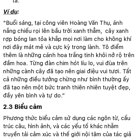
tả.
Ví dụ
:
"Buổi sáng, tại công viên Hoàng Văn Thụ, ánh
nắng chiếu rọi lên bầu trời xanh thẳm, cây xanh
rợp bóng lan tỏa khắp mọi nơi làm cho không khí
nơi đây mát mẻ và cực kỳ trong lành. Tô điểm
thêm là những cánh hoa trắng tinh khôi nở rộ trên
đầm hoa. Từng đàn chim hót líu lo, vui đùa trên
những cành cây đã tạo nên giai điệu vui tươi. Tất
cả những điều tưởng chừng như bình thường ấy
đã tạo nên một bức tranh thiên nhiên tuyệt đẹp,
đầy yên bình và tự do.”
2.3 Biểu cảm
Phương thức biểu cảm sử dụng các ngôn từ, cấu
trúc câu, hình ảnh, và các yếu tố khác nhằm
truyền tải cảm xúc và thế giới nội tâm của tác giả