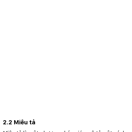
2.2 Miêu tả