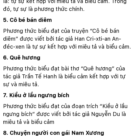
là: tự sự kết hợp với miêu tả và biểu cảm. Trong
đó, tự sự là phương thức chính.
5. Cô bé bán diêm
Phương thức biểu đạt của truyện “Cô bé bán
diêm” được viết bởi tác giả Han Cri-xti-an An-
đéc-xen là tự sự kết hợp với miêu tả và biểu cảm.
6. Quê hương
Phương thức biểu đạt bài thơ “Quê hương” của
tác giả Trần Tế Hanh là biểu cảm kết hợp với tự
sự và miêu tả.
7. Kiều ở lầu ngưng bích
Phương thức biểu đạt của đoạn trích “Kiều ở lầu
ngưng bích” được viết bởi tác giả Nguyễn Du là
miêu tả và biểu cảm
8. Chuyện người con gái Nam Xương