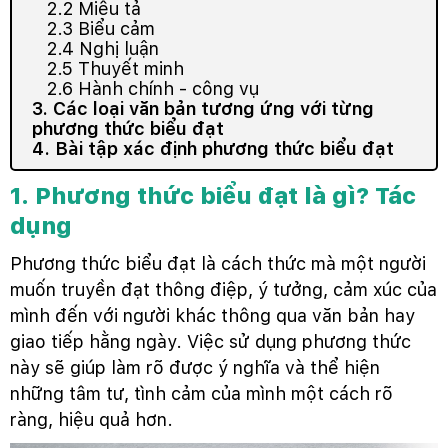
2.2 Miêu tả
2.3 Biểu cảm
2.4 Nghị luận
2.5 Thuyết minh
2.6 Hành chính - công vụ
3. Các loại văn bản tương ứng với từng
phương thức biểu đạt
4. Bài tập xác định phương thức biểu đạt
1. Phương thức biểu đạt là gì? Tác
dụng
Phương thức biểu đạt là cách thức mà một người
muốn truyền đạt thông điệp, ý tưởng, cảm xúc của
mình đến với người khác thông qua văn bản hay
giao tiếp hằng ngày. Việc sử dụng phương thức
này sẽ giúp làm rõ được ý nghĩa và thể hiện
những tâm tư, tình cảm của mình một cách rõ
ràng, hiệu quả hơn.