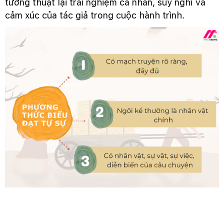
tường thuật lại trải nghiệm cá nhân, suy nghĩ và
cảm xúc của tác giả trong cuộc hành trình.