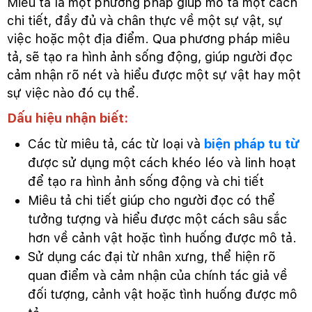
Miêu tả là một phương pháp giúp mô tả một cách
chi tiết, đầy đủ và chân thực về một sự vật, sự
việc hoặc một địa điểm. Qua phương pháp miêu
tả, sẽ tạo ra hình ảnh sống động, giúp người đọc
cảm nhận rõ nét và hiểu được một sự vật hay một
sự việc nào đó cụ thể.
Dấu hiệu nhận biết:
Các từ miêu tả, các từ loại và
biện pháp tu từ
được sử dụng một cách khéo léo và linh hoạt
để tạo ra hình ảnh sống động và chi tiết
Miêu tả chi tiết giúp cho người đọc có thể
tưởng tượng và hiểu được một cách sâu sắc
hơn về cảnh vật hoặc tình huống được mô tả.
Sử dụng các đại từ nhân xưng, thể hiện rõ
quan điểm và cảm nhận của chính tác giả về
đối tượng, cảnh vật hoặc tình huống được mô