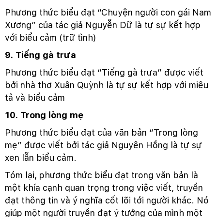
Phương thức biểu đạt “Chuyện người con gái Nam
Xương” của tác giả Nguyễn Dữ là tự sự kết hợp
với biểu cảm (trữ tình)
9. Tiếng gà trưa
Phương thức biểu đạt “Tiếng gà trưa” được viết
bởi nhà thơ Xuân Quỳnh là tự sự kết hợp với miêu
tả và biểu cảm
10. Trong lòng mẹ
Phương thức biểu đạt của văn bản “Trong lòng
mẹ” được viết bởi tác giả Nguyên Hồng là tự sự
xen lẫn biểu cảm.
Tóm lại, phương thức biểu đạt trong văn bản là
một khía cạnh quan trọng trong việc viết, truyền
đạt thông tin và ý nghĩa cốt lõi tới người khác. Nó
giúp một người truyền đạt ý tưởng của mình một