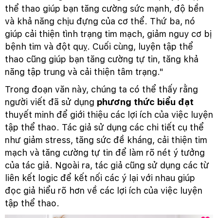
thể thao giúp bạn tăng cường sức mạnh, độ bền
và khả năng chịu đựng của cơ thể. Thứ ba, nó
giúp cải thiện tình trạng tim mạch, giảm nguy cơ bị
bệnh tim và đột quỵ. Cuối cùng, luyện tập thể
thao cũng giúp bạn tăng cường tự tin, tăng khả
năng tập trung và cải thiện tâm trạng."
Trong đoạn văn này, chúng ta có thể thấy rằng
người viết đã sử dụng
phương thức biểu đạt
thuyết minh để giới thiệu các lợi ích của việc luyện
tập thể thao. Tác giả sử dụng các chi tiết cụ thể
như giảm stress, tăng sức đề kháng, cải thiện tim
mạch và tăng cường tự tin để làm rõ nét ý tưởng
của tác giả. Ngoài ra, tác giả cũng sử dụng các từ
liên kết logic để kết nối các ý lại với nhau giúp
đọc giả hiểu rõ hơn về các lợi ích của việc luyện
tập thể thao.