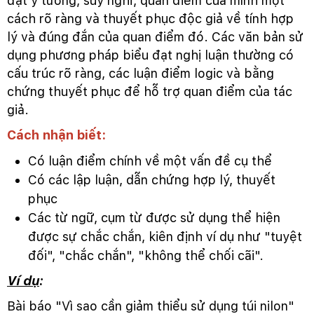
đạt ý tưởng, suy nghĩ, quan điểm của mình một
cách rõ ràng và thuyết phục độc giả về tính hợp
lý và đúng đắn của quan điểm đó. Các văn bản sử
dụng phương pháp biểu đạt nghị luận thường có
cấu trúc rõ ràng, các luận điểm logic và bằng
chứng thuyết phục để hỗ trợ quan điểm của tác
giả.
Cách nhận biết:
Có luận điểm chính về một vấn đề cụ thể
Có các lập luận, dẫn chứng hợp lý, thuyết
phục
Các từ ngữ, cụm từ được sử dụng thể hiện
được sự chắc chắn, kiên định ví dụ như "tuyệt
đối", "chắc chắn", "không thể chối cãi".
Ví dụ
:
Bài báo "Vì sao cần giảm thiểu sử dụng túi nilon"