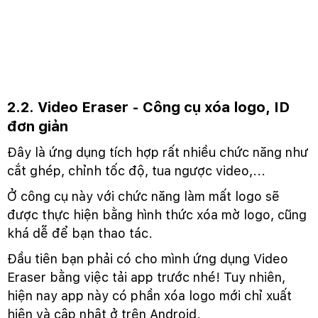
2.2. Video Eraser - Công cụ xóa logo, ID
đơn giản
Đây là ứng dụng tích hợp rất nhiều chức năng như
cắt ghép, chỉnh tốc độ, tua ngược video,...
Ở công cụ này với chức năng làm mất logo sẽ
được thực hiện bằng hình thức xóa mờ logo, cũng
khá dễ để bạn thao tác.
Đầu tiên bạn phải có cho mình ứng dụng Video
Eraser bằng việc tải app trước nhé! Tuy nhiên,
hiện nay app này có phần xóa logo mới chỉ xuất
hiện và cập nhật ở trên Android.