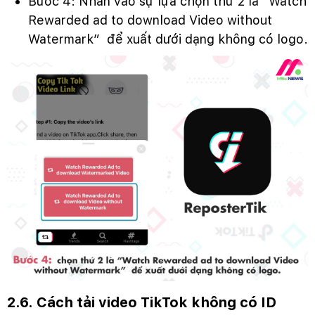
Bước 4: Nhấn vào sự lựa chọn thứ 2 là “Watch
Rewarded ad to download Video without
Watermark” để xuất dưới dạng không có logo.
2.6. Cách tải video TikTok không có ID