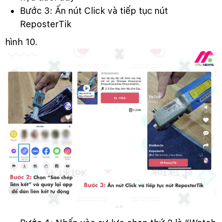
Bước 3: Ấn nút Click và tiếp tục nút
ReposterTik
hình 10.