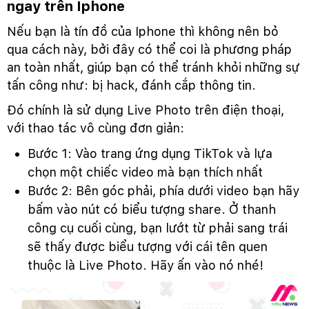
ngay trên Iphone
Nếu bạn là tín đồ của Iphone thì không nên bỏ
qua cách này, bởi đây có thể coi là phương pháp
an toàn nhất, giúp bạn có thể tránh khỏi những sự
tấn công như: bị hack, đánh cắp thông tin.
Đó chính là sử dụng Live Photo trên điện thoại,
với thao tác vô cùng đơn giản:
Bước 1: Vào trang ứng dụng TikTok và lựa
chọn một chiếc video mà bạn thích nhất
Bước 2: Bên góc phải, phía dưới video bạn hãy
bấm vào nút có biểu tượng share. Ở thanh
công cụ cuối cùng, bạn lướt từ phải sang trái
sẽ thấy được biểu tượng với cái tên quen
thuộc là Live Photo. Hãy ấn vào nó nhé!