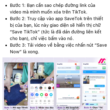
Bước 1: Bạn cần sao chép đường link của
video mà mình muốn xóa trên TikTok.
Bước 2: Truy cập vào app SaveTok trên thiết
bị của bạn, lúc này giao diện sẽ hiển thị chữ
“Save TikTok” (tức là đã dán đường liên kết
cho bạn), chỉ việc bấm vào nó.
Bước 3: Tải video về bằng việc nhấn nút “Save
Now” là xong.