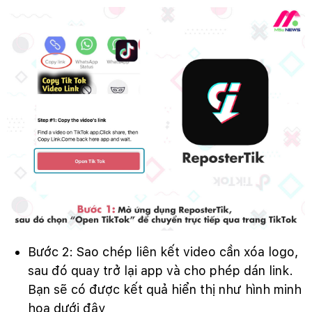
Bước 2: Sao chép liên kết video cần xóa logo,
sau đó quay trở lại app và cho phép dán link.
Bạn sẽ có được kết quả hiển thị như hình minh
họa dưới đây