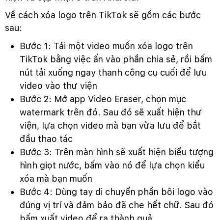
Về cách xóa logo trên TikTok sẽ gồm các bước
sau:
Bước 1: Tải một video muốn xóa logo trên
TikTok bằng việc ấn vào phần chia sẻ, rồi bấm
nút tải xuống ngay thanh công cụ cuối để lưu
video vào thư viện
Bước 2: Mở app Video Eraser, chọn mục
watermark trên đó. Sau đó sẽ xuất hiện thư
viện, lựa chọn video mà bạn vừa lưu để bắt
đầu thao tác
Bước 3: Trên màn hình sẽ xuất hiện biểu tượng
hình giọt nước, bấm vào nó để lựa chọn kiểu
xóa mà bạn muốn
Bước 4: Dùng tay di chuyển phần bôi logo vào
đúng vị trí và đảm bảo đã che hết chữ. Sau đó
bấm xuất video để ra thành quả