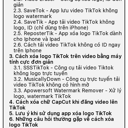
giản
2.3. SaveTok - App lưu video TikTok không
logo watermark
2.4. SaveTik - App tải video TikTok không
logo, ID (chỉ dùng trên iPhone)
2.5. ReposterTik - App xóa logo TikTok dành
cho Iphone và Ipad
2.6. Cách tải video TikTok không có ID ngay
trên Iphone
3. Cách xóa logo TikTok trên video bằng máy
tính cực đơn giản
3.1. SSSTikTok - Công cụ tải video Tiktok
không logo trực tuyến
3.2. MusicallyDown - Công cụ trực tuyến tải
video TikTok không có hình mờ
3.3. Apowersoft Watermark Remover - Xử lý
logo, watermark TikTok
4. Cách xóa chữ CapCut khi đăng video lên
TikTok
5. Lưu ý khi sử dụng app xóa logo TikTok
6. Những câu hỏi thường gặp về cách xóa
logo TikTok