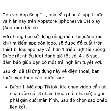
Còn với App SnapTik, bạn cần phải tải app trước
và hiện nay trên Appstore (Iphone) và CH play
(Android) đều có.
Với những bạn sử dụng dòng điện thoại Android
khi tìm kiếm app xóa logo, sẽ được đề xuất trên
thiết bị loại app này với hơn 1 triệu lượt tải xuống.
Được rất nhiều lượt đánh giá tốt với 4 - 5 sao,
đảm bảo giúp bạn có một trải nghiệm tuyệt vời.
Sau khi đã tải ứng dụng này về điện thoại, bạn
thực hiện theo các bước sau:
Bước 1: Mở app Tiktok, lựa chọn video cần tải,
nhấn vào nút 3 chấm (hoặc nút chia sẻ) ở góc
phải gần cuối màn hình. Sau đó chọn sao chép
liên kết.