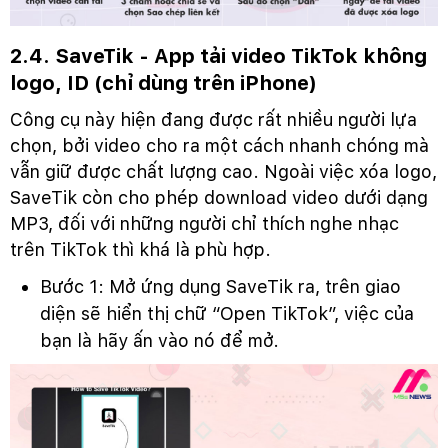
2.4. SaveTik - App tải video TikTok không
logo, ID (chỉ dùng trên iPhone)
Công cụ này hiện đang được rất nhiều người lựa
chọn, bởi video cho ra một cách nhanh chóng mà
vẫn giữ được chất lượng cao. Ngoài việc xóa logo,
SaveTik còn cho phép download video dưới dạng
MP3, đối với những người chỉ thích nghe nhạc
trên TikTok thì khá là phù hợp.
Bước 1: Mở ứng dụng SaveTik ra, trên giao
diện sẽ hiển thị chữ “Open TikTok”, việc của
bạn là hãy ấn vào nó để mở.