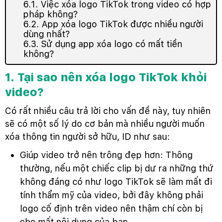
6.1. Việc xóa logo TikTok trong video có hợp
pháp không?
6.2. App xóa logo TikTok được nhiều người
dùng nhất?
6.3. Sử dụng app xóa logo có mất tiền
không?
1. Tại sao nên xóa logo TikTok khỏi
video?
Có rất nhiều câu trả lời cho vấn đề này, tuy nhiên
sẽ có một số lý do cơ bản mà nhiều người muốn
xóa thông tin người sở hữu, ID như sau:
Giúp video trở nên trông đẹp hơn: Thông
thường, nếu một chiếc clip bị dư ra những thứ
không đáng có như logo TikTok sẽ làm mất đi
tính thẩm mỹ của video, bởi đây không phải
logo cố định trên video nên thậm chí còn bị
che mất nội dung của bạn.