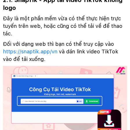
2.1. SnapTik - App tải video TikTok không
logo
Đây là một phần mềm vừa có thể thực hiện trực
tuyến trên web, hoặc cũng có thể tải về để thao
tác.
Đối với dạng web thì bạn có thể truy cập vào
https://snaptik.app/vn
và dán link video TikTok
vào để tải xuống.