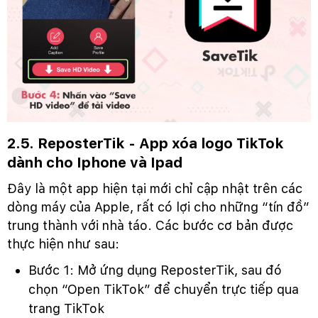
2.5. ReposterTik - App xóa logo TikTok
dành cho Iphone và Ipad
Đây là một app hiện tại mới chỉ cập nhật trên các
dòng máy của Apple, rất có lợi cho những “tín đồ”
trung thành với nhà táo. Các bước cơ bản được
thực hiện như sau:
Bước 1: Mở ứng dụng ReposterTik, sau đó
chọn “Open TikTok” để chuyển trực tiếp qua
trang TikTok