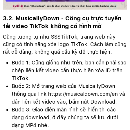
3.2. MusicallyDown - Công cụ trực tuyến
tải video TikTok không có hình mờ
Cũng tương tự như SSSTikTok, trang web này
cũng có tính năng xóa logo TikTok. Cách làm cũng
rất dễ dàng, không quá cầu kỳ để thực hiện.
Bước 1: Cũng giống như trên, bạn cần phải sao
chép liên kết video cần thực hiện xóa ID trên
TikTok.
Bước 2: Mở trang web của MusicallyDown
thông qua link https://musicaldown.com/en và
dán liên kết video vào, bấm nút Download.
Bước 3: Giao diện màn hình sẽ hiển thị các
dạng download, ở đây chúng ta sẽ lưu dưới
dạng MP4 nhé.