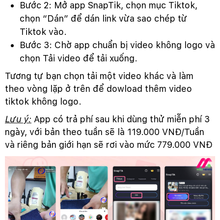
Bước 2: Mở app SnapTik, chọn mục Tiktok,
chọn “Dán” để dán link vừa sao chép từ
Tiktok vào.
Bước 3: Chờ app chuẩn bị video không logo và
chọn Tải video để tải xuống.
Tương tự bạn chọn tải một video khác và làm
theo vòng lặp ở trên để dowload thêm video
tiktok không logo.
Lưu ý:
App có trả phí sau khi dùng thử miễn phí 3
ngày, với bản theo tuần sẽ là 119.000 VNĐ/Tuần
và riêng bản giới hạn sẽ rơi vào mức 779.000 VNĐ