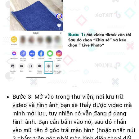
Bước 3: Mở vào trong thư viện, nơi lưu trữ
video và hình ảnh bạn sẽ thấy được video mà
mình mới lưu, tuy nhiên nó vẫn đang ở dạng
hình ảnh. Bạn cần bấm vào nó, sau đó nhấn
vào mũi tên ở góc trái màn hình (hoặc nhấn nút
3 chấm trên góc phải màn hình điện thoại đối