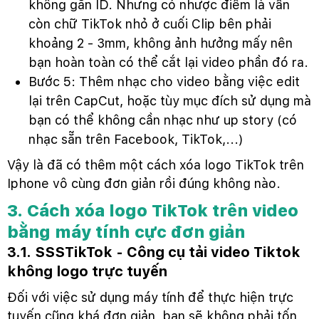
không gắn ID. Nhưng có nhược điểm là vẫn
còn chữ TikTok nhỏ ở cuối Clip bên phải
khoảng 2 - 3mm, không ảnh hưởng mấy nên
bạn hoàn toàn có thể cắt lại video phần đó ra.
Bước 5: Thêm nhạc cho video bằng việc edit
lại trên CapCut, hoặc tùy mục đích sử dụng mà
bạn có thể không cần nhạc như up story (có
nhạc sẵn trên Facebook, TikTok,...)
Vậy là đã có thêm một cách xóa logo TikTok trên
Iphone vô cùng đơn giản rồi đúng không nào.
3. Cách xóa logo TikTok trên video
bằng máy tính cực đơn giản
3.1. SSSTikTok - Công cụ tải video Tiktok
không logo trực tuyến
Đối với việc sử dụng máy tính để thực hiện trực
tuyến cũng khá đơn giản, bạn sẽ không phải tốn