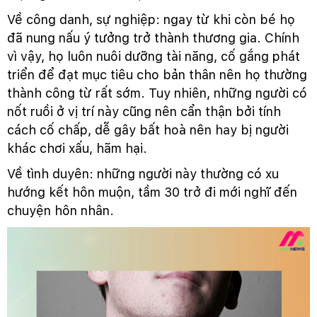
Về công danh, sự nghiệp: ngay từ khi còn bé họ
đã nung nấu ý tưởng trở thành thương gia. Chính
vì vậy, họ luôn nuôi dưỡng tài năng, cố gắng phát
triển để đạt mục tiêu cho bản thân nên họ thường
thành công từ rất sớm. Tuy nhiên, những người có
nốt ruồi ở vị trí này cũng nên cẩn thận bởi tính
cách cố chấp, dễ gây bất hoà nên hay bị người
khác chơi xấu, hãm hại.
Về tình duyên: những người này thường có xu
hướng kết hôn muộn, tầm 30 trở đi mới nghĩ đến
chuyện hôn nhân.