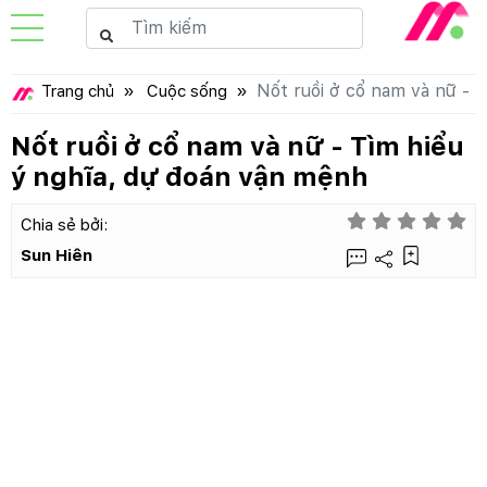
Nốt ruồi ở cổ nam và nữ - 
Trang chủ
Cuộc sống
Nốt ruồi ở cổ nam và nữ - Tìm hiểu
ý nghĩa, dự đoán vận mệnh
Chia sẻ bởi:
Sun Hiên