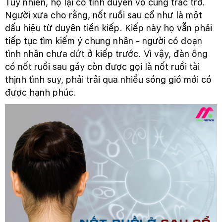
Tuy nhiên, họ lại có tình duyên vô cùng trắc trở.
Người xưa cho rằng, nốt ruồi sau cổ như là một
dấu hiệu từ duyên tiền kiếp. Kiếp này họ vẫn phải
tiếp tục tìm kiếm ý chung nhân - người có đoạn
tình nhân chưa dứt ở kiếp trước. Vì vậy, đàn ông
có nốt ruồi sau gáy còn được gọi là nốt ruồi tài
thịnh tình suy, phải trải qua nhiều sóng gió mới có
được hạnh phúc.