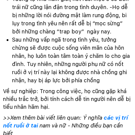
trái nữ cũng lận đận trong tình duyên. -Họ dễ
bị những lời nói đường mật làm rung động, bi
lụy trong tình yêu nên rất dễ bị “mọc sừng”
bởi những chàng “trap boy” ngày nay.
Sau những vấp ngã trong tình yêu, tưởng
chừng sẽ được cuộc sống viên mãn của hôn
nhân, họ luôn toàn tâm toàn ý chăm lo cho gia
đình. Tuy nhiên, những người phụ nữ có nốt
ruồi ở vị trí này lại không được nhà chồng ghi
nhận, hay bị áp lực bởi phía chồng
Về sự nghiệp: Trong công việc, họ cũng gặp khá
nhiều trắc trở, bởi tính cách dễ tin người nên dễ bị
tiểu nhân hãm hại.
>>Xem thêm bài viết liên quan: Ý nghĩa
các vị trí
nốt ruồi ở tai
nam và nữ - Những điều bạn cần
biết