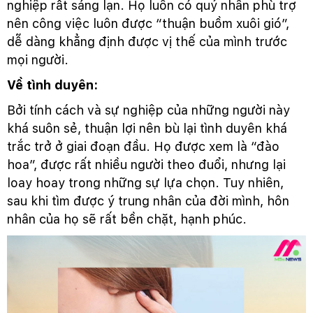
nghiệp rất sáng lạn. Họ luôn có quý nhân phù trợ
nên công việc luôn được “thuận buồm xuôi gió”,
dễ dàng khẳng định được vị thế của mình trước
mọi người.
Về tình duyên:
Bởi tính cách và sự nghiệp của những người này
khá suôn sẻ, thuận lợi nên bù lại tình duyên khá
trắc trở ở giai đoạn đầu. Họ được xem là “đào
hoa”, được rất nhiều người theo đuổi, nhưng lại
loay hoay trong những sự lựa chọn. Tuy nhiên,
sau khi tìm được ý trung nhân của đời mình, hôn
nhân của họ sẽ rất bền chặt, hạnh phúc.