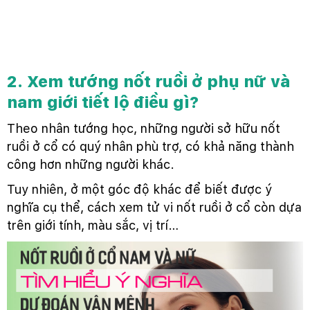
2. Xem tướng nốt ruồi ở phụ nữ và
nam giới tiết lộ điều gì?
Theo nhân tướng học, những người sở hữu nốt
ruồi ở cổ có quý nhân phù trợ, có khả năng thành
công hơn những người khác.
Tuy nhiên, ở một góc độ khác để biết được ý
nghĩa cụ thể, cách xem tử vi nốt ruồi ở cổ còn dựa
trên giới tính, màu sắc, vị trí…