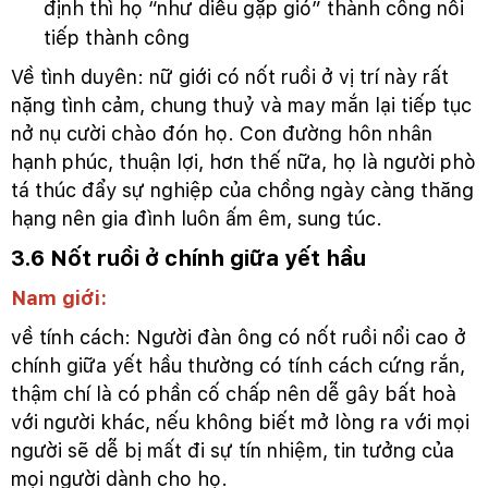
định thì họ “như diều gặp gió” thành công nối
tiếp thành công
Về tình duyên: nữ giới có nốt ruồi ở vị trí này rất
nặng tình cảm, chung thuỷ và may mắn lại tiếp tục
nở nụ cười chào đón họ. Con đường hôn nhân
hạnh phúc, thuận lợi, hơn thế nữa, họ là người phò
tá thúc đẩy sự nghiệp của chồng ngày càng thăng
hạng nên gia đình luôn ấm êm, sung túc.
3.6 Nốt ruồi ở chính giữa yết hầu
Nam giới:
về tính cách: Người đàn ông có nốt ruồi nổi cao ở
chính giữa yết hầu thường có tính cách cứng rắn,
thậm chí là có phần cố chấp nên dễ gây bất hoà
với người khác, nếu không biết mở lòng ra với mọi
người sẽ dễ bị mất đi sự tín nhiệm, tin tưởng của
mọi người dành cho họ.