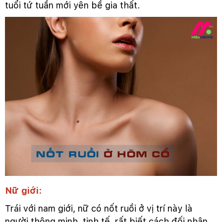
tuổi tứ tuần mới yên bề gia thất.
Nữ giới:
Trái với nam giới, nữ có nốt ruồi ở vị trí này là
người thông minh, tinh tế, rất biết cách đối nhân