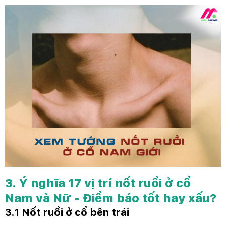
3. Ý nghĩa 17 vị trí nốt ruồi ở cổ
Nam và Nữ - Điềm báo tốt hay xấu?
3.1 Nốt ruồi ở cổ bên trái