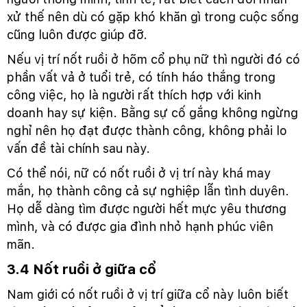
xử thế nên dù có gặp khó khăn gì trong cuộc sống
cũng luôn được giúp đỡ.
Nếu vị trí nốt ruồi ở hõm cổ phụ nữ thì người đó có
phần vất vả ở tuổi trẻ, có tính háo thắng trong
công việc, họ là người rất thích hợp với kinh
doanh hay sự kiện. Bằng sự cố gắng không ngừng
nghỉ nên họ đạt được thành công, không phải lo
vấn đề tài chính sau này.
Có thể nói, nữ có nốt ruồi ở vị trí này khá may
mắn, họ thành công cả sự nghiệp lẫn tình duyên.
Họ dễ dàng tìm được người hết mực yêu thương
mình, và có được gia đình nhỏ hạnh phúc viên
mãn.
3.4 Nốt ruồi ở giữa cổ
Nam giới có nốt ruồi ở vị trí giữa cổ này luôn biết