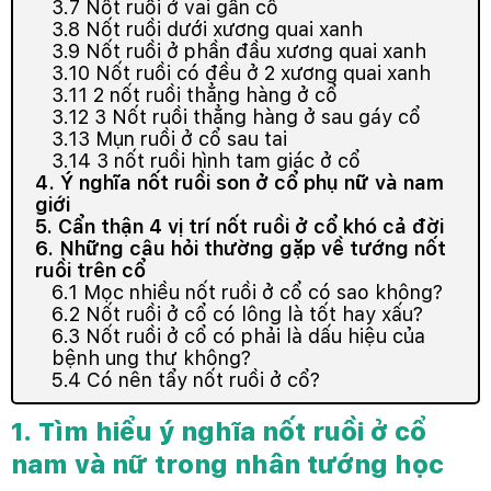
3.7 Nốt ruồi ở vai gần cổ
3.8 Nốt ruồi dưới xương quai xanh
3.9 Nốt ruồi ở phần đầu xương quai xanh
3.10 Nốt ruồi có đều ở 2 xương quai xanh
3.11 2 nốt ruồi thẳng hàng ở cổ
3.12 3 Nốt ruồi thẳng hàng ở sau gáy cổ
3.13 Mụn ruồi ở cổ sau tai
3.14 3 nốt ruồi hình tam giác ở cổ
4. Ý nghĩa nốt ruồi son ở cổ phụ nữ và nam
giới
5. Cẩn thận 4 vị trí nốt ruồi ở cổ khó cả đời
6. Những câu hỏi thường gặp về tướng nốt
ruồi trên cổ
6.1 Mọc nhiều nốt ruồi ở cổ có sao không?
6.2 Nốt ruồi ở cổ có lông là tốt hay xấu?
6.3 Nốt ruồi ở cổ có phải là dấu hiệu của
bệnh ung thư không?
5.4 Có nên tẩy nốt ruồi ở cổ?
1. Tìm hiểu ý nghĩa nốt ruồi ở cổ
nam và nữ trong nhân tướng học