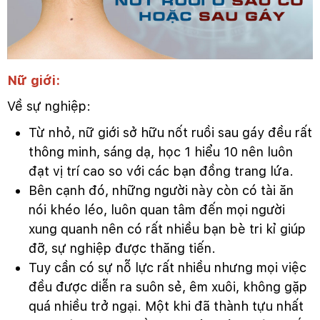
Nữ giới:
Về sự nghiệp:
Từ nhỏ, nữ giới sở hữu nốt ruồi sau gáy đều rất
thông minh, sáng dạ, học 1 hiểu 10 nên luôn
đạt vị trí cao so với các bạn đồng trang lứa.
Bên cạnh đó, những người này còn có tài ăn
nói khéo léo, luôn quan tâm đến mọi người
xung quanh nên có rất nhiều bạn bè tri kỉ giúp
đỡ, sự nghiệp được thăng tiến.
Tuy cần có sự nỗ lực rất nhiều nhưng mọi việc
đều được diễn ra suôn sẻ, êm xuôi, không gặp
quá nhiều trở ngại. Một khi đã thành tựu nhất