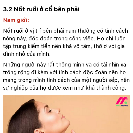
3.2 Nốt ruồi ở cổ bên phải
Nam giới:
Nốt ruồi ở vị trí bên phải nam thường có tính cách
nóng nảy, độc đoán trong công việc. Họ chỉ luôn
tập trung kiếm tiền nên khá vô tâm, thờ ơ với gia
đình nhỏ của mình.
Những người này rất thông minh và có tài nhìn xa
trông rộng đi kèm với tính cách độc đoán nên họ
mang trong mình tính cách của một người sếp, nên
sự nghiệp của họ được xem như khá thành công.