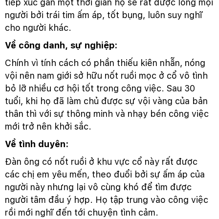
tiếp xúc gần một thời gian họ sẽ rất được lòng mọi
người bởi trái tim ấm áp, tốt bụng, luôn suy nghĩ
cho người khác.
Về công danh, sự nghiệp:
Chính vì tính cách có phần thiếu kiên nhẫn, nóng
vội nên nam giới sở hữu nốt ruồi mọc ở cổ vô tình
bỏ lỡ nhiều cơ hội tốt trong công việc. Sau 30
tuổi, khi họ đã làm chủ được sự vội vàng của bản
thân thì với sự thông minh và nhạy bén công việc
mới trở nên khởi sắc.
Về tình duyên:
Đàn ông có nốt ruồi ở khu vực cổ này rất được
các chị em yêu mến, theo đuổi bởi sự ấm áp của
người này nhưng lại vô cùng khó để tìm được
người tâm đầu ý hợp. Họ tập trung vào công việc
rồi mới nghĩ đến tới chuyện tình cảm.