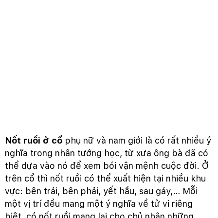
Nốt ruồi ở cổ
phụ nữ và nam giới là có rất nhiều ý
nghĩa trong nhân tướng học, từ xưa ông bà đã có
thể dựa vào nó để xem bói vận mệnh cuộc đời. Ở
trên cổ thì nốt ruồi có thể xuất hiện tại nhiều khu
vực: bên trái, bên phải, yết hầu, sau gáy,… Mỗi
một vị trí đều mang một ý nghĩa về tử vi riêng
biệt, có nốt ruồi mang lại cho chủ nhân những