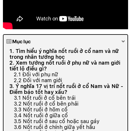
Mục lục
1. Tìm hiểu ý nghĩa nốt ruồi ở cổ nam và nữ
trong nhân tướng học
2. Xem tướng nốt ruồi ở phụ nữ và nam giới
tiết lộ điều gì?
2.1 Đối với phụ nữ
2.2 Đối với nam giới
3. Ý nghĩa 17 vị trí nốt ruồi ở cổ Nam và Nữ -
Điềm báo tốt hay xấu?
3.1 Nốt ruồi ở cổ bên trái
3.2 Nốt ruồi ở cổ bên phải
3.3 Nốt ruồi ở hõm cổ
3.4 Nốt ruồi ở giữa cổ
3.5 Nốt ruồi ở sau cổ hoặc sau gáy
3.6 Nốt ruồi ở chính giữa yết hầu