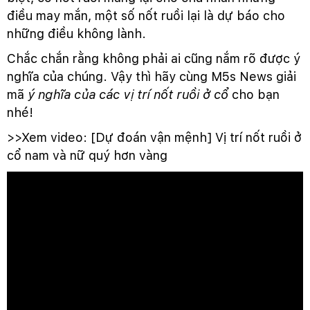
điều may mắn, một số nốt ruồi lại là dự báo cho
những điều không lành.
Chắc chắn rằng không phải ai cũng nắm rõ được ý
nghĩa của chúng. Vậy thì hãy cùng M5s News giải
mã
ý nghĩa của các vị trí nốt ruồi ở cổ
cho bạn
nhé!
>>Xem video: [Dự đoán vận mệnh] Vị trí nốt ruồi ở
cổ nam và nữ quý hơn vàng